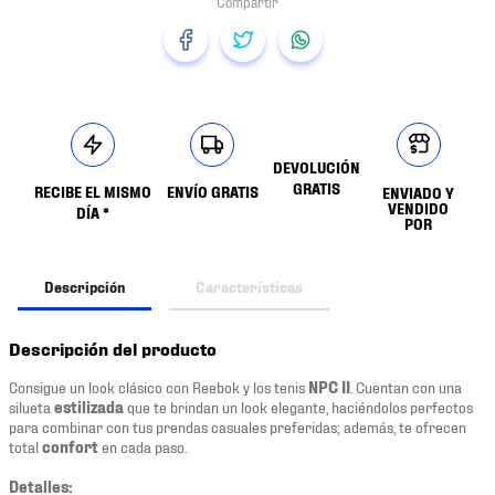
DEVOLUCIÓN
GRATIS
RECIBE EL MISMO
ENVÍO GRATIS
ENVIADO Y
VENDIDO
DÍA *
POR
Descripción
Características
Descripción del producto
Consigue un look clásico con Reebok y los tenis
NPC II
. Cuentan con una
silueta
estilizada
que te brindan un look elegante, haciéndolos perfectos
para combinar con tus prendas casuales preferidas; además, te ofrecen
total
confort
en cada paso.
Detalles: