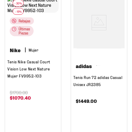
Rebajas
Últimas
Piezas
Nike
Mujer
Tenis Nike Casual Court
adidas
Vision Low Next Nature
Mujer FV9952-103
Tenis Run 72 adidas Casual
Unisex JR2385
$
1799
.
00
$
1070
.
40
$
1449
.
00