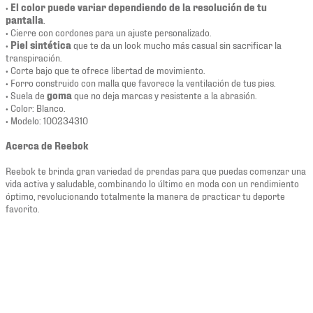
•
El color puede variar dependiendo de la resolución de tu
pantalla
.
• Cierre con cordones para un ajuste personalizado.
•
Piel sintética
que te da un look mucho más casual sin sacrificar la
transpiración.
• Corte bajo que te ofrece libertad de movimiento.
• Forro construido con malla que favorece la ventilación de tus pies.
• Suela de
goma
que no deja marcas y resistente a la abrasión.
• Color: Blanco.
• Modelo: 100234310
Acerca de Reebok
Reebok te brinda gran variedad de prendas para que puedas comenzar una
vida activa y saludable, combinando lo último en moda con un rendimiento
óptimo, revolucionando totalmente la manera de practicar tu deporte
favorito.