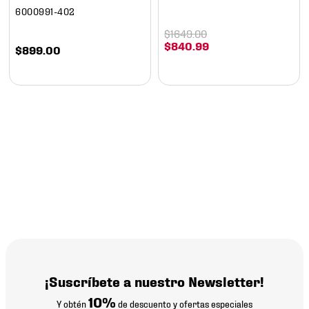
6000991-402
$
1649
.
00
$
840
.
99
$
899
.
00
¡Suscríbete a nuestro Newsletter!
10%
Y obtén
de descuento y ofertas especiales