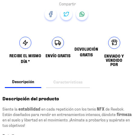
DEVOLUCIÓN
GRATIS
RECIBE EL MISMO
ENVÍO GRATIS
ENVIADO Y
VENDIDO
DÍA *
POR
Descripción
Características
Descripción del producto
Siente la
estabilidad
en cada repetición con los tenis
NFX
de Reebok.
Están diseñados para rendir en entrenamientos intensos, dándote
firmeza
en el suelo y libertad en el movimiento. ¡Anímate a probarlos y supérate en
tus objetivos!