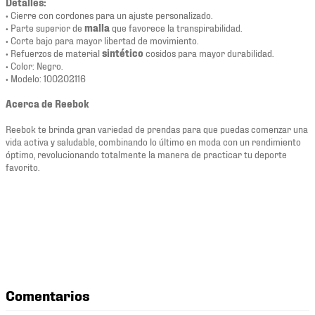
Detalles:
• Cierre con cordones para un ajuste personalizado.
• Parte superior de
malla
que favorece la transpirabilidad.
• Corte bajo para mayor libertad de movimiento.
• Refuerzos de material
sintético
cosidos para mayor durabilidad.
• Color: Negro.
• Modelo: 100202116
Acerca de Reebok
Reebok te brinda gran variedad de prendas para que puedas comenzar una
vida activa y saludable, combinando lo último en moda con un rendimiento
óptimo, revolucionando totalmente la manera de practicar tu deporte
favorito.
Comentarios