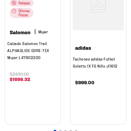
Rebajas
Últimas
Piezas
Salomon
Mujer
Calzado Salomon Trail
adidas
ALPHAGLIDE GORE-TEX
Mujer L47802300
Tachones adidas Futbol
Goletto IX FG Niño JI1612
$
2499
.
00
$
1699
.
32
$
999
.
00