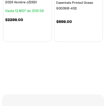
2026 Hombre JZ2821
Essentials Printed Unisex
6000991-402
12
$
191
.
58
$
2299
.
00
$
899
.
00