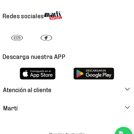
Redes sociales
Descarga nuestra APP
Atención al cliente
Factura Electrónica
Martí
Preguntas Frecuentes
Historia
Métodos de Pago
Ubica tu Tienda