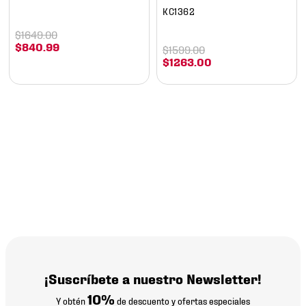
KC1362
$
1649
.
00
$
840
.
99
$
1599
.
00
$
1263
.
00
¡Suscríbete a nuestro Newsletter!
10%
Y obtén
de descuento y ofertas especiales