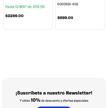
6000991-402
12
$
191
.
58
$
2299
.
00
$
899
.
00
¡Suscríbete a nuestro Newsletter!
10%
Y obtén
de descuento y ofertas especiales