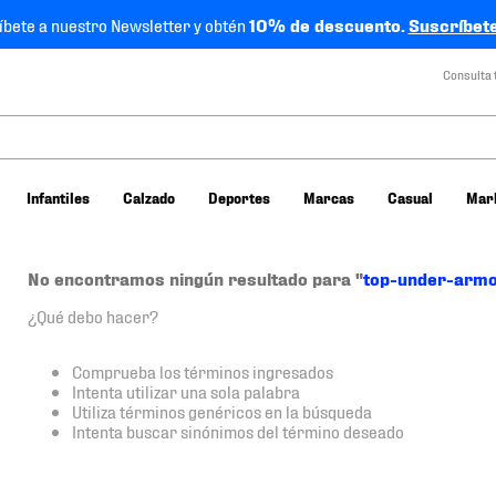
íbete a nuestro Newsletter y obtén
10% de descuento.
Suscríbete
Consulta 
Infantiles
Calzado
Deportes
Marcas
Casual
Mar
No encontramos ningún resultado para "
top-under-arm
¿Qué debo hacer?
Comprueba los términos ingresados
Intenta utilizar una sola palabra
Utiliza términos genéricos en la búsqueda
Intenta buscar sinónimos del término deseado