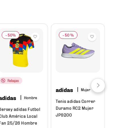
-
50 %
Rebajas
adidas
Mujer
adidas
Hombre
Tenis adidas Correr
Duramo RC2 Mujer
Jersey adidas Futbol
JP9200
Club América Local
Fan 25/26 Hombre