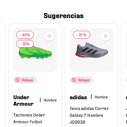
Sugerencias
-
21 %
Rebajas
Rebajas
Under
adidas
Hombre
Hombre
Armour
Tenis adidas Correr
Tachones Under
Galaxy 7 Hombre
Armour Futbol
JQ2626