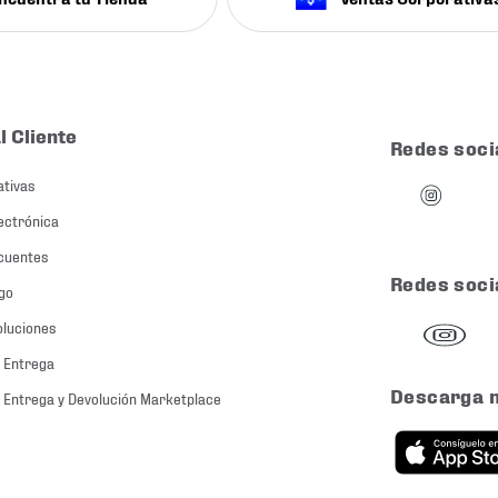
l Cliente
Redes soci
ativas
ectrónica
cuentes
Redes soci
go
oluciones
 Entrega
Descarga 
 Entrega y Devolución Marketplace