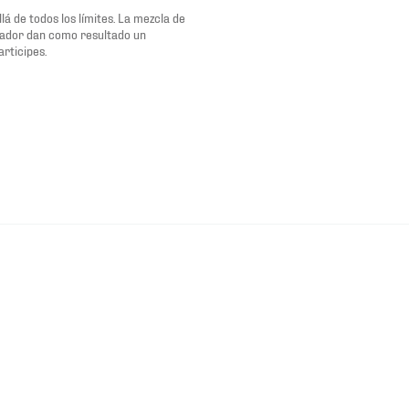
á de todos los límites. La mezcla de
anador dan como resultado un
rticipes.