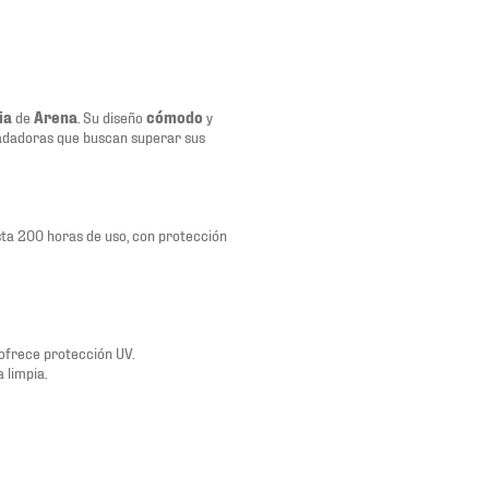
ia
de
Arena
. Su diseño
cómodo
y
adadoras que buscan superar sus
asta 200 horas de uso, con protección
ofrece protección UV.
 limpia.