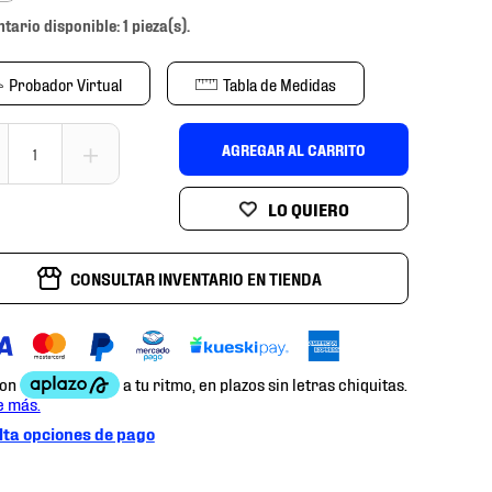
ntario disponible: 1 pieza(s).
Probador Virtual
Tabla de Medidas
＋
AGREGAR AL CARRITO
CONSULTAR INVENTARIO EN TIENDA
ta opciones de pago