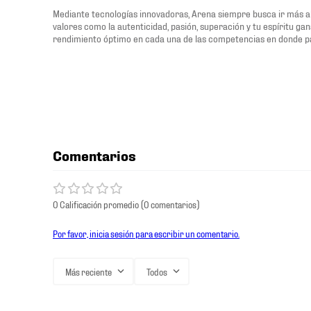
Mediante tecnologías innovadoras, Arena siempre busca ir más all
valores como la autenticidad, pasión, superación y tu espíritu g
rendimiento óptimo en cada una de las competencias en donde pa
Comentarios
0 Calificación promedio
(0 comentarios)
Por favor, inicia sesión para escribir un comentario.
Más reciente
Todos