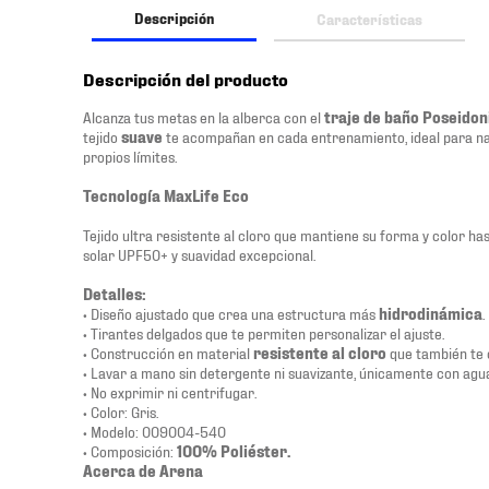
Descripción
Características
Descripción del producto
Alcanza tus metas en la alberca con el
traje de baño Poseidon
tejido
suave
te acompañan en cada entrenamiento, ideal para n
propios límites.
Tecnología MaxLife Eco
Tejido ultra resistente al cloro que mantiene su forma y color h
solar UPF50+ y suavidad excepcional.
Detalles:
• Diseño ajustado que crea una estructura más
hidrodinámica
.
• Tirantes delgados que te permiten personalizar el ajuste.
• Construcción en material
resistente al cloro
que también te 
• Lavar a mano sin detergente ni suavizante, únicamente con agua
• No exprimir ni centrifugar.
• Color: Gris.
• Modelo: 009004-540
• Composición:
100% Poliéster.
Acerca de Arena