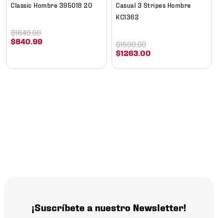
Classic Hombre 395018 20
Casual 3 Stripes Hombre
KC1362
$
1649
.
00
$
840
.
99
$
1599
.
00
$
1263
.
00
¡Suscríbete a nuestro Newsletter!