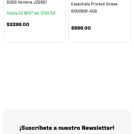
2026 Hombre JZ2821
Essentials Printed Unisex
6000991-402
12
$
191
.
58
$
2299
.
00
$
899
.
00
¡Suscríbete a nuestro Newsletter!