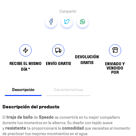
DEVOLUCIÓN
GRATIS
RECIBE EL MISMO
ENVÍO GRATIS
ENVIADO Y
VENDIDO
DÍA *
POR
Descripción
Características
Descripción del producto
El
traje de baño
de
Speedo
se convertirá en tu mejor compañero
durante tus momentos en la alberca. Su diseño con tejido suave
y
resistente
te proporcionará la
comodidad
que necesitas al momento
de practicar tus mejores movimientos en el agua.