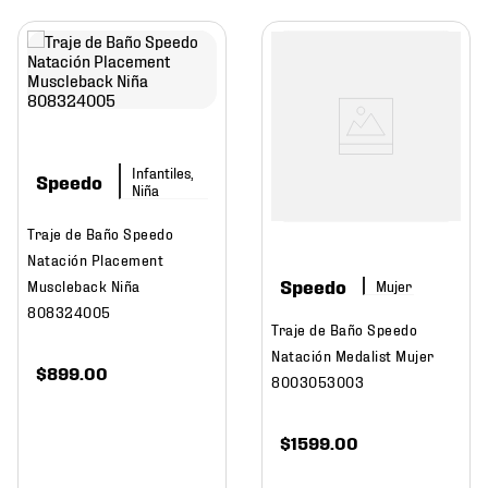
Infantiles,
Speedo
Niña
Traje de Baño Speedo
Natación Placement
Speedo
Muscleback Niña
Mujer
808324005
Traje de Baño Speedo
Natación Medalist Mujer
$
899
.
00
8003053003
$
1599
.
00