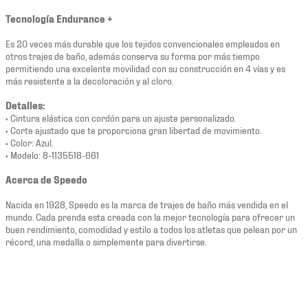
Tecnología Endurance +
Es 20 veces más durable que los tejidos convencionales empleados en
otros trajes de baño, además conserva su forma por más tiempo
permitiendo una excelente movilidad con su construcción en 4 vías y es
más resistente a la decoloración y al cloro.
Detalles:
• Cintura elástica con cordón para un ajuste personalizado.
• Corte ajustado que te proporciona gran libertad de movimiento.
• Color: Azul.
• Modelo: 8-1135518-661
Acerca de Speedo
Nacida en 1928, Speedo es la marca de trajes de baño más vendida en el
mundo. Cada prenda esta creada con la mejor tecnología para ofrecer un
buen rendimiento, comodidad y estilo a todos los atletas que pelean por un
récord, una medalla o simplemente para divertirse.