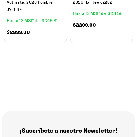
Authentic 2026 Hombre
2026 Hombre JZ2821
JY5539
12
$
191
.
58
12
$
249
.
91
$
2299
.
00
$
2999
.
00
¡Suscríbete a nuestro Newsletter!