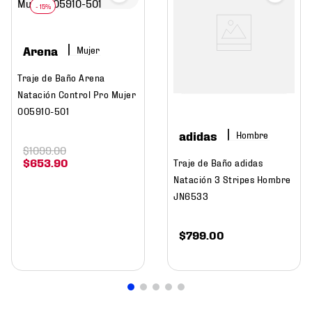
Arena
Mujer
Traje de Baño Arena
Natación Control Pro Mujer
005910-501
adidas
Hombre
$
1099
.
00
$
653
.
90
Traje de Baño adidas
Natación 3 Stripes Hombre
JN6533
$
799
.
00