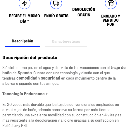
DEVOLUCIÓN
GRATIS
RECIBE EL MISMO
ENVÍO GRATIS
ENVIADO Y
VENDIDO
DÍA *
POR
Descripción
Características
Descripción del producto
Siéntete como pez en el agua y disfruta de tus vacaciones con el
traje de
baño
de
Speedo
. Cuenta con una tecnología y diseño con el que
tendrás
comodidad
y
seguridad
en cada movimiento dentro de la
alberca o jugando con tus amigos.
Tecnología Endurance +
Es 20 veces más durable que los tejidos convencionales empleados en
otros trajes de baño, además conserva su forma por más tiempo
permitiendo una excelente movilidad con su construcción en 4 vías y es
más resistente a la decoloración y al cloro gracias a su confección en
Poliéster y PBT.