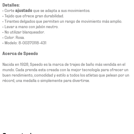
Detalles:
• Corte
ajustado
que se adapta a sus movimientos.
• Tejido que ofrece gran durabilidad.
• Tirantes delgados que permiten un rango de movimiento más amplio.
• Lavar a mano con jabón neutro.
• No utilizar blanqueador.
• Color: Rosa.
• Modelo: 8-00370118-431
Acerca de Speedo
Nacida en 1928, Speedo es la marca de trajes de baño más vendida en el
mundo. Cada prenda esta creada con la mejor tecnología para ofrecer un
buen rendimiento, comodidad y estilo a todos los atletas que pelean por un
récord, una medalla o simplemente para divertirse.