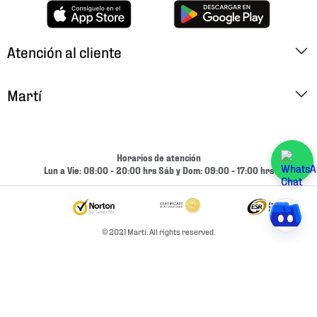
Atención al cliente
Factura Electrónica
Martí
Preguntas Frecuentes
Historia
Métodos de Pago
Ubica tu Tienda
Horarios de atención
Cambios y Devoluciones
Lun a Vie: 08:00 - 20:00 hrs Sáb y Dom: 09:00 - 17:00 hrs
Aviso de Privacidad
Contacto
Términos y Condiciones
Condiciones de Entrega
© 2021 Martí. All rights reserved.
Promociones
Condiciones de Entrega y Devolución Marketplace
Experiencias
Mapa del sitio
Bolsa De Trabajo