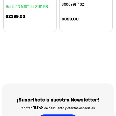
6000991-402
12
$
191
.
58
$
2299
.
00
$
899
.
00
¡Suscríbete a nuestro Newsletter!
10%
Y obtén
de descuento y ofertas especiales