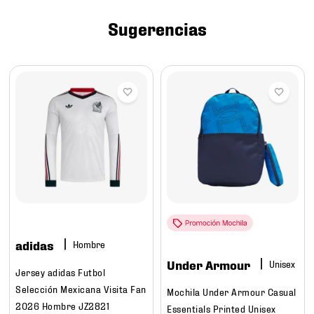
7
.
mochilas
Sugerencias
8
.
chivas
9
.
tenis niño
10
.
tenis nike
adidas
Hombre
Under Armour
Jersey adidas Futbol
Selección Mexicana Visita Fan
Mochila Under Armour Casual
2026 Hombre JZ2821
Essentials Printed Unisex