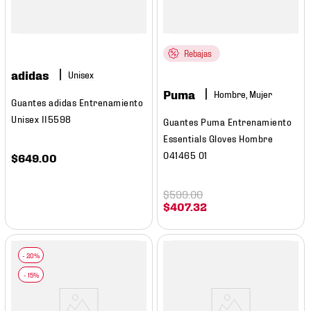
Rebajas
adidas
Puma
Hombre, Mujer
Guantes adidas Entrenamiento
Unisex II5598
Guantes Puma Entrenamiento
Essentials Gloves Hombre
041465 01
$
649
.
00
$
599
.
00
$
407
.
32