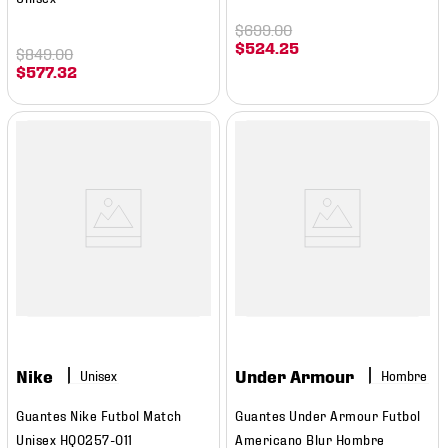
$
699
.
00
$
524
.
25
$
849
.
00
$
577
.
32
Nike
Under Armour
Hombre
Guantes Nike Futbol Match
Guantes Under Armour Futbol
Unisex HQ0257-011
Americano Blur Hombre