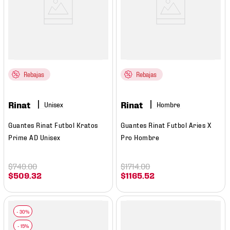
Rebajas
Rebajas
Rinat
Rinat
Hombre
Guantes Rinat Futbol Kratos
Guantes Rinat Futbol Aries X
Prime AD Unisex
Pro Hombre
$
749
.
00
$
1714
.
00
$
509
.
32
$
1165
.
52