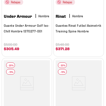
Rebajas
Rebajas
Under Armour
Rinat
Hombre
Hombre
Guante Under Armour Golf Iso-
Guantes Rinat Futbol Asimetrik
Chill Hombre 1370277-001
Training Spine Hombre
$
599
.
00
$
546
.
00
$
305
.
49
$
371
.
28