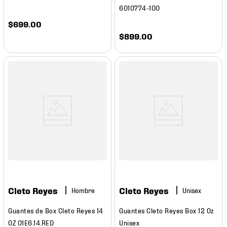
6010774-100
$
699
.
00
$
899
.
00
Cleto Reyes
Cleto Reyes
Hombre
Guantes de Box Cleto Reyes 14
Guantes Cleto Reyes Box 12 Oz
OZ 01E6.14.RED
Unisex