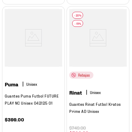
Rebajas
Puma
Rinat
Guantes Puma Futbol FUTURE
PLAY NC Unisex 042125 01
Guantes Rinat Futbol Kratos
Prime AD Unisex
$
399
.
00
$
749
.
00