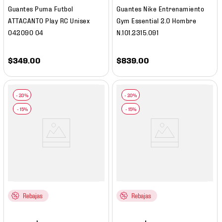
Guantes Puma Futbol
Guantes Nike Entrenamiento
ATTACANTO Play RC Unisex
Gym Essential 2.0 Hombre
042090 04
N.101.2315.091
$
349
.
00
$
839
.
00
Rebajas
Rebajas