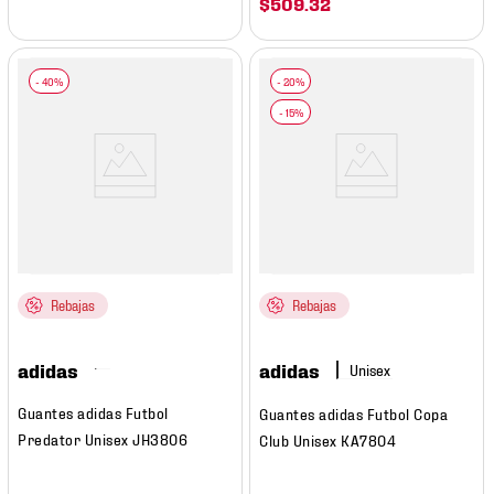
$
509
.
32
Rebajas
Rebajas
adidas
adidas
Guantes adidas Futbol
Guantes adidas Futbol Copa
Predator Unisex JH3806
Club Unisex KA7804