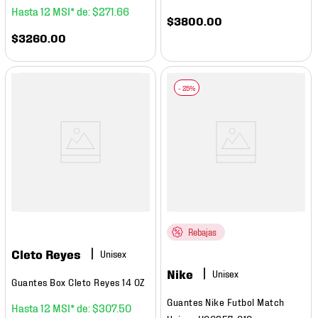
12
$
271
.
66
$
3800
.
00
$
3260
.
00
Rebajas
Cleto Reyes
Nike
Guantes Box Cleto Reyes 14 OZ
Guantes Nike Futbol Match
12
$
307
.
50