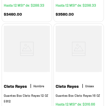
12
$
288
.
33
12
$
298
.
33
$
3460
.
00
$
3580
.
00
Cleto Reyes
Cleto Reyes
Hombre
Guantes Box Cleto Reyes 12 OZ
Guantes Box Cleto Reyes 16 OZ
E612
12
$
316
.
66