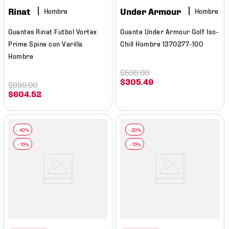
Rinat
Under Armour
Hombre
Hombre
Guantes Rinat Futbol Vortex
Guante Under Armour Golf Iso-
Prime Spine con Varilla
Chill Hombre 1370277-100
Hombre
$
599
.
00
$
305
.
49
$
889
.
00
$
604
.
52