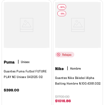
Rebajas
Puma
Nike
Hombre
Guantes Puma Futbol FUTURE
PLAY NC Unisex 042125 02
Guantes Nike Béisbol Alpha
Batting Hombre N.100.4381.032
$
399
.
00
$
1709
.
00
$
1016
.
86