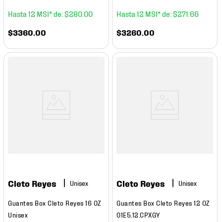
12
$
280
.
00
12
$
271
.
66
$
3360
.
00
$
3260
.
00
Cleto Reyes
Cleto Reyes
Guantes Box Cleto Reyes 16 OZ
Guantes Box Cleto Reyes 12 OZ
Unisex
01E5.12.CPXGY