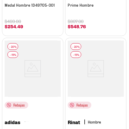
Medal Hombre 1349705-001
Prime Hombre
$
499
.
00
$
807
.
00
$
254
.
49
$
548
.
76
Rebajas
Rebajas
adidas
Rinat
Hombre