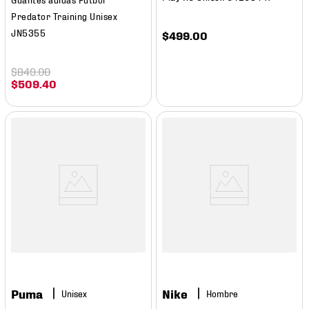
Predator Training Unisex
JN5355
$
499
.
00
$
849
.
00
$
509
.
40
Puma
Nike
Hombre