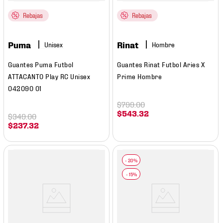
Rebajas
Rebajas
Puma
Rinat
Hombre
Guantes Puma Futbol
Guantes Rinat Futbol Aries X
ATTACANTO Play RC Unisex
Prime Hombre
042090 01
$
799
.
00
$
543
.
32
$
349
.
00
$
237
.
32