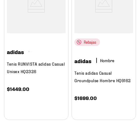
Rebajas
adidas
adidas
Hombre
Tenis RUNVISTA adidas Casual
Unisex HQ2326
Tenis adidas Casual
Groundpulse Hombre HQ9162
$
1449
.
00
$
1699
.
00