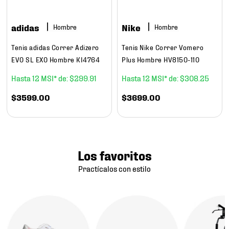
adidas
Nike
Hombre
Hombre
Tenis adidas Correr Adizero
Tenis Nike Correr Vomero
EVO SL EXO Hombre KI4764
Plus Hombre HV8150-110
12
$
299
.
91
12
$
308
.
25
$
3599
.
00
$
3699
.
00
Los favoritos
Practícalos con estilo