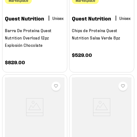
Marketplace
Marketplace
Quest Nutrition
Quest Nutrition
Barra De Proteína Quest
Chips de Proteína Quest
Nutrition Overload 12pz
Nutrition Salsa Verde 8pz
Explosión Chocolate
$
529
.
00
$
829
.
00