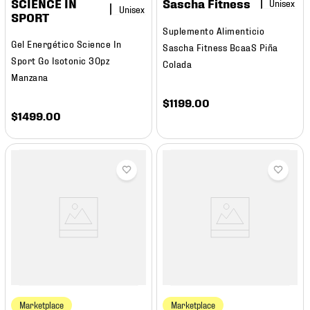
SCIENCE IN
Sascha Fitness
SPORT
Suplemento Alimenticio
Gel Energético Science In
Sascha Fitness BcaaS Piña
Sport Go Isotonic 30pz
Colada
Manzana
$
1199
.
00
$
1499
.
00
Marketplace
Marketplace