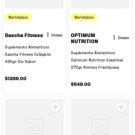
Marketplace
Marketplace
OPTIMUM
Sascha Fitness
NUTRITION
Suplemento Alimenticio
Suplemento Alimenticio
Sascha Fitness Colágeno
Optimum Nutrition Essential
490gr Sin Sabor
270gr Aminos Frambuesa
$
1299
.
00
$
549
.
00