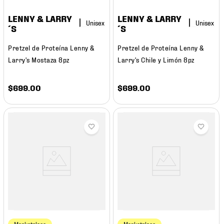
LENNY & LARRY
LENNY & LARRY
´S
´S
Pretzel de Proteína Lenny &
Pretzel de Proteína Lenny &
Larry's Mostaza 8pz
Larry's Chile y Limón 8pz
$
699
.
00
$
699
.
00