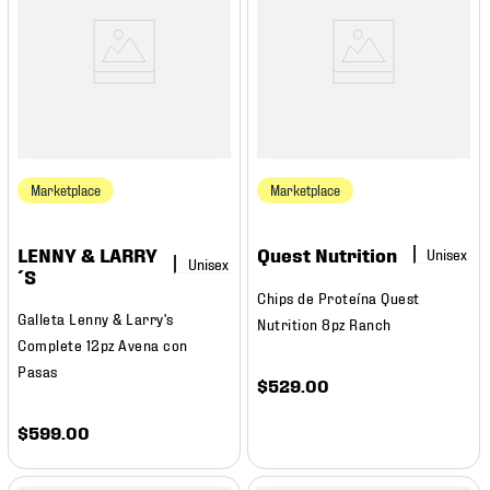
Marketplace
Marketplace
LENNY & LARRY
Quest Nutrition
´S
Chips de Proteína Quest
Galleta Lenny & Larry's
Nutrition 8pz Ranch
Complete 12pz Avena con
Pasas
$
529
.
00
$
599
.
00