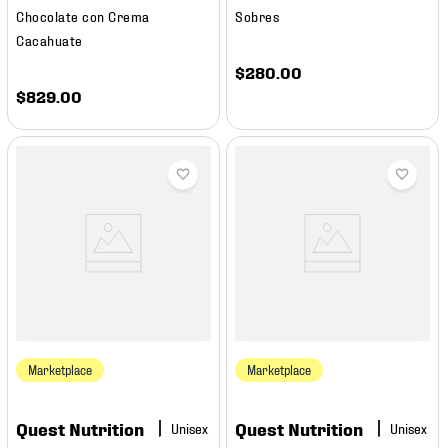
Chocolate con Crema
Sobres
Cacahuate
$
280
.
00
$
829
.
00
Marketplace
Marketplace
Quest Nutrition
Quest Nutrition