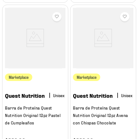
Marketplace
Marketplace
Quest Nutrition
Quest Nutrition
Barra de Proteína Quest
Barra de Proteína Quest
Nutrition Original 12pz Pastel
Nutrition Original 12pz Avena
de Cumpleaños
con Chispas Chocolate