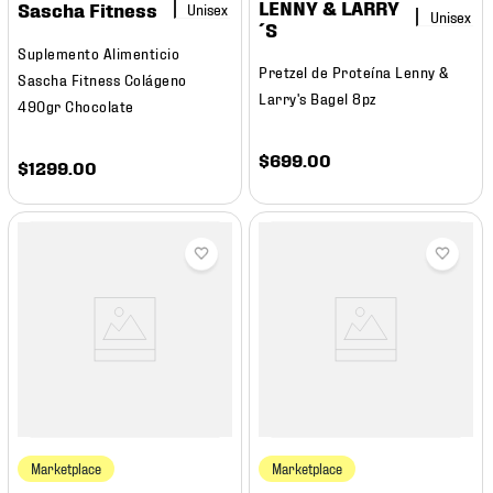
LENNY & LARRY
Sascha Fitness
´S
Suplemento Alimenticio
Pretzel de Proteína Lenny &
Sascha Fitness Colágeno
Larry's Bagel 8pz
490gr Chocolate
$
699
.
00
$
1299
.
00
Marketplace
Marketplace