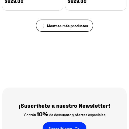
$
829
.
00
$
829
.
00
¡Suscríbete a nuestro Newsletter!
10%
Y obtén
de descuento y ofertas especiales
Suscribirme