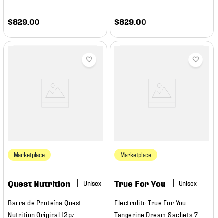
$
829
.
00
$
829
.
00
Marketplace
Marketplace
Quest Nutrition
True For You
Barra de Proteína Quest
Electrolito True For You
Nutrition Original 12pz
Tangerine Dream Sachets 7