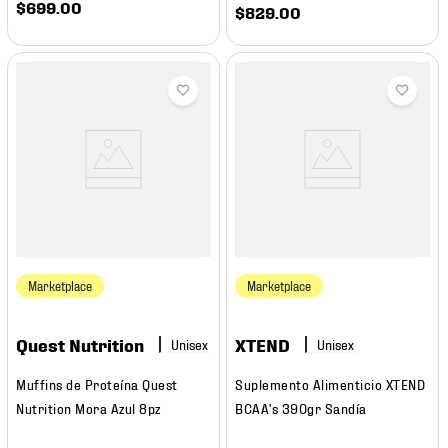
$
699
.
00
$
829
.
00
Marketplace
Marketplace
Quest Nutrition
XTEND
Muffins de Proteína Quest
Suplemento Alimenticio XTEND
Nutrition Mora Azul 8pz
BCAA's 390gr Sandía