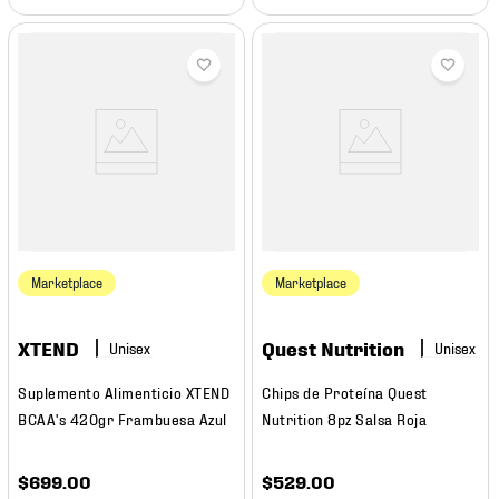
Marketplace
Marketplace
XTEND
Quest Nutrition
Suplemento Alimenticio XTEND
Chips de Proteína Quest
BCAA's 420gr Frambuesa Azul
Nutrition 8pz Salsa Roja
$
699
.
00
$
529
.
00