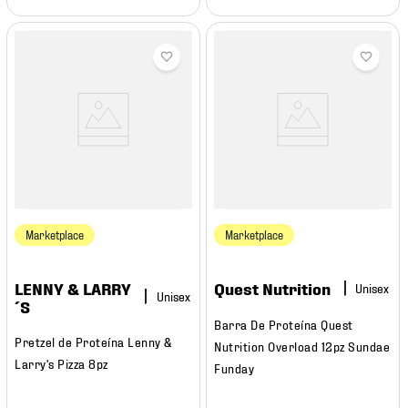
Marketplace
Marketplace
LENNY & LARRY
Quest Nutrition
´S
Barra De Proteína Quest
Pretzel de Proteína Lenny &
Nutrition Overload 12pz Sundae
Larry's Pizza 8pz
Funday