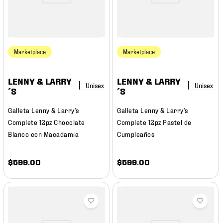
Marketplace
Marketplace
LENNY & LARRY
LENNY & LARRY
´S
´S
Galleta Lenny & Larry's
Galleta Lenny & Larry's
Complete 12pz Chocolate
Complete 12pz Pastel de
Blanco con Macadamia
Cumpleaños
$
599
.
00
$
599
.
00