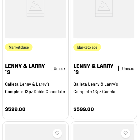
Marketplace
Marketplace
LENNY & LARRY
LENNY & LARRY
´S
´S
Galleta Lenny & Larry's
Galleta Lenny & Larry's
Complete 12pz Doble Chocolate
Complete 12pz Canela
$
599
.
00
$
599
.
00