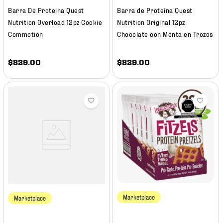
Barra De Proteina Quest
Barra de Proteína Quest
Nutrition Overload 12pz Cookie
Nutrition Original 12pz
Commotion
Chocolate con Menta en Trozos
$
829
.
00
$
829
.
00
Marketplace
Marketplace