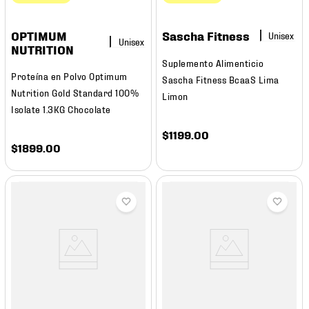
OPTIMUM
Sascha Fitness
NUTRITION
Suplemento Alimenticio
Proteína en Polvo Optimum
Sascha Fitness BcaaS Lima
Nutrition Gold Standard 100%
Limon
Isolate 1.3KG Chocolate
$
1199
.
00
$
1899
.
00