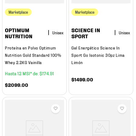
Marketplace
Marketplace
OPTIMUM
SCIENCE IN
NUTRITION
SPORT
Proteína en Polvo Optimum
Gel Energético Science In
Nutrition Gold Standard 100%
Sport Go Isotonic 30pz Lima
Whey 2.2KG Vainilla
Limón
12
$
174
.
91
$
1499
.
00
$
2099
.
00