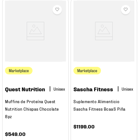
Marketplace
Marketplace
Quest Nutrition
Sascha Fitness
Muffins de Proteína Quest
Suplemento Alimenticio
Nutrition Chispas Chocolate
Sascha Fitness BcaaS Piña
8pz
$
1199
.
00
$
549
.
00