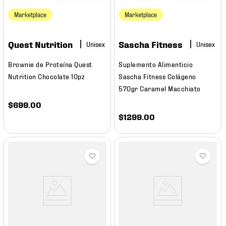
Marketplace
Marketplace
Quest Nutrition
Sascha Fitness
Brownie de Proteína Quest
Suplemento Alimenticio
Nutrition Chocolate 10pz
Sascha Fitness Colágeno
570gr Caramel Macchiato
$
699
.
00
$
1299
.
00