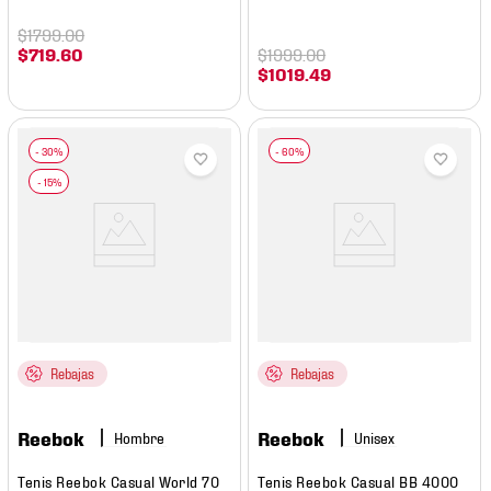
$
1799
.
00
$
719
.
60
$
1999
.
00
$
1019
.
49
Rebajas
Rebajas
Reebok
Reebok
Hombre
Tenis Reebok Casual World 70
Tenis Reebok Casual BB 4000