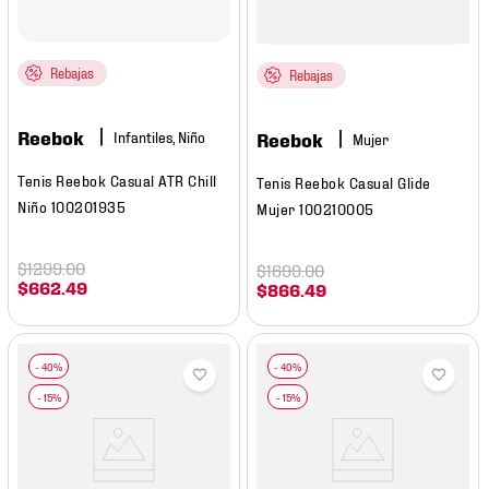
Rebajas
Rebajas
Reebok
Infantiles, Niño
Reebok
Mujer
Tenis Reebok Casual ATR Chill
Tenis Reebok Casual Glide
Niño 100201935
Mujer 100210005
$
1299
.
00
$
1699
.
00
$
662
.
49
$
866
.
49