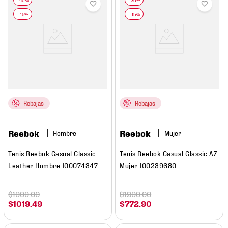
Rebajas
Rebajas
Reebok
Reebok
Hombre
Mujer
Tenis Reebok Casual Classic
Tenis Reebok Casual Classic AZ
Leather Hombre 100074347
Mujer 100239680
$
1999
.
00
$
1299
.
00
$
1019
.
49
$
772
.
90