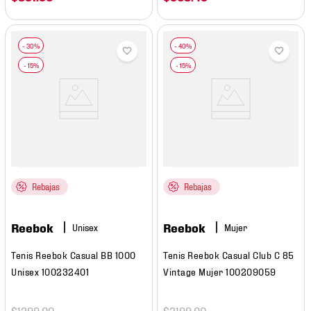
Rebajas
Rebajas
Reebok
Reebok
Mujer
Tenis Reebok Casual BB 1000
Tenis Reebok Casual Club C 85
Unisex 100232401
Vintage Mujer 100209059
$
1399
.
00
$
2199
.
00