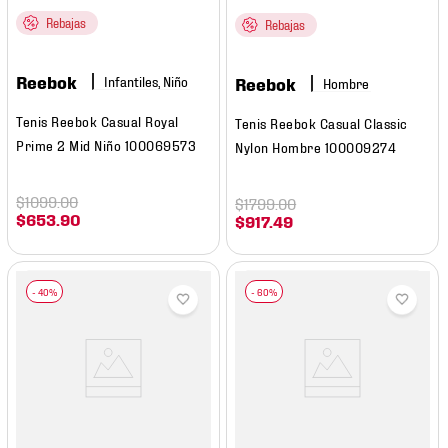
Rebajas
Rebajas
Reebok
Infantiles, Niño
Reebok
Hombre
Tenis Reebok Casual Royal
Tenis Reebok Casual Classic
Prime 2 Mid Niño 100069573
Nylon Hombre 100009274
$
1099
.
00
$
1799
.
00
$
653
.
90
$
917
.
49