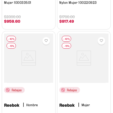
Mujer 100033501
Nylon Mujer 100220923
$
2399
.
00
$
1799
.
00
$
959
.
60
$
917
.
49
Rebajas
Rebajas
Reebok
Reebok
Hombre
Mujer