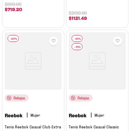
$
899
.
00
$
719
.
20
$
2199
.
00
$
1121
.
49
Rebajas
Rebajas
Reebok
Reebok
Mujer
Mujer
Tenis Reebok Casual Club Extra
Tenis Reebok Casual Classic