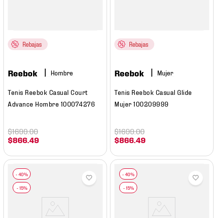
Rebajas
Rebajas
Reebok
Reebok
Hombre
Mujer
Tenis Reebok Casual Court
Tenis Reebok Casual Glide
Advance Hombre 100074276
Mujer 100209999
$
1699
.
00
$
1699
.
00
$
866
.
49
$
866
.
49