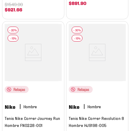
$
891
.
90
$
1549
.
00
$
921
.
66
Rebajas
Rebajas
Nike
Nike
Hombre
Hombre
Tenis Nike Correr Journey Run
Tenis Nike Correr Revolution 8
Hombre FN0228-001
Hombre HJ9198-005