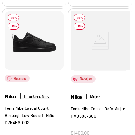
Rebajas
Rebajas
Nike
Infantiles, Niño
Nike
Mujer
Tenis Nike Casual Court
Tenis Nike Correr Defy Mujer
Borough Low Recraft Niño
HM9593-606
DV5456-002
$
1499
.
00