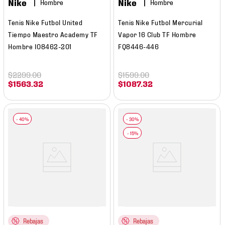
Nike
Nike
Hombre
Hombre
Tenis Nike Futbol United
Tenis Nike Futbol Mercurial
Tiempo Maestro Academy TF
Vapor 16 Club TF Hombre
Hombre IO8462-201
FQ8446-446
$
2299
.
00
$
1599
.
00
$
1563
.
32
$
1087
.
32
Rebajas
Rebajas