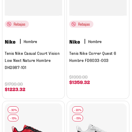
Rebajas
Rebajas
Nike
Nike
Hombre
Hombre
Tenis Nike Casual Court Vision
Tenis Nike Correr Quest 6
Low Next Nature Hombre
Hombre FD6033-003
DH2987-101
$
1999
.
00
$
1359
.
32
$
1799
.
00
$
1223
.
32