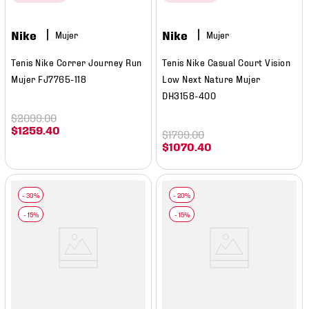
Nike
Nike
Mujer
Mujer
Tenis Nike Correr Journey Run
Tenis Nike Casual Court Vision
Mujer FJ7765-118
Low Next Nature Mujer
DH3158-400
$
2099
.
00
$
1259
.
40
$
1799
.
00
$
1070
.
40