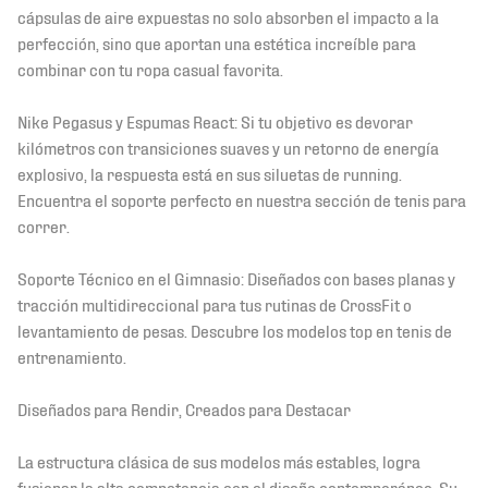
cápsulas de aire expuestas no solo absorben el impacto a la
perfección, sino que aportan una estética increíble para
combinar con tu ropa casual favorita.
Nike Pegasus y Espumas React: Si tu objetivo es devorar
kilómetros con transiciones suaves y un retorno de energía
explosivo, la respuesta está en sus siluetas de running.
Encuentra el soporte perfecto en nuestra sección de tenis para
correr.
Soporte Técnico en el Gimnasio: Diseñados con bases planas y
tracción multidireccional para tus rutinas de CrossFit o
levantamiento de pesas. Descubre los modelos top en tenis de
entrenamiento.
Diseñados para Rendir, Creados para Destacar
La estructura clásica de sus modelos más estables, logra
fusionar la alta competencia con el diseño contemporáneo. Su