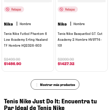
Rebajas
Rebajas
Nike
Nike
Hombre
Hombre
Tenis Nike Futbol Phantom 6
Tenis Nike Basquetbol G.T. Cut
Low Academy Erling Haaland
Academy 2 Hombre HV9774-
TF Hombre HQ2326-603
101
$
2499
.
00
$
2099
.
00
$
1486
.
90
$
1427
.
32
Tenis Nike Just Do It: Encuentra tu
Par Ideal de Tenis Nike