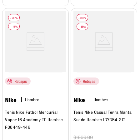
Rebajas
Rebajas
Nike
Nike
Hombre
Hombre
Tenis Nike Futbol Mercurial
Tenis Nike Casual Terra Manta
Vapor 16 Academy TF Hombre
Suede Hombre IB7254-201
FQ8449-446
$
1899
.
00