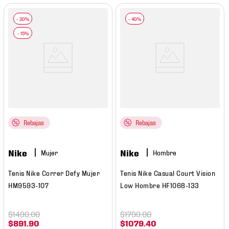
Rebajas
Rebajas
Nike
Nike
Mujer
Hombre
Tenis Nike Correr Defy Mujer
Tenis Nike Casual Court Vision
HM9593-107
Low Hombre HF1068-133
$
1499
.
00
$
1799
.
00
$
891
.
90
$
1079
.
40