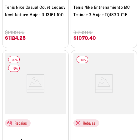
Tenis Nike Casual Court Legacy
Tenis Nike Entrenamiento MC
Next Nature Mujer DH3161-100
Trainer 3 Mujer FQ1830-015
$
1499
.
00
$
1799
.
00
$
1124
.
25
$
1070
.
40
Rebajas
Rebajas