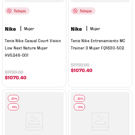
Rebajas
Rebajas
Nike
Nike
Mujer
Mujer
Tenis Nike Casual Court Vision
Tenis Nike Entrenamiento MC
Low Next Nature Mujer
Trainer 3 Mujer FQ1830-502
HV5246-001
$
1799
.
00
$
1070
.
40
$
1799
.
00
$
1070
.
40