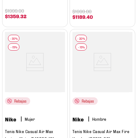
$
1999
.
00
$
1999
.
00
$
1359
.
32
$
1189
.
40
Rebajas
Rebajas
Nike
Nike
Mujer
Hombre
Tenis Nike Casual Air Max
Tenis Nike Casual Air Max Fire