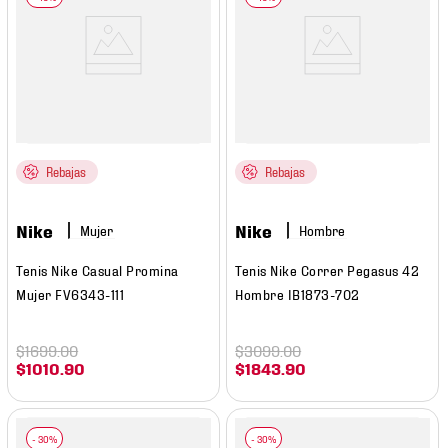
Rebajas
Rebajas
Nike
Nike
Mujer
Hombre
Tenis Nike Casual Promina
Tenis Nike Correr Pegasus 42
Mujer FV6343-111
Hombre IB1873-702
$
1699
.
00
$
3099
.
00
$
1010
.
90
$
1843
.
90