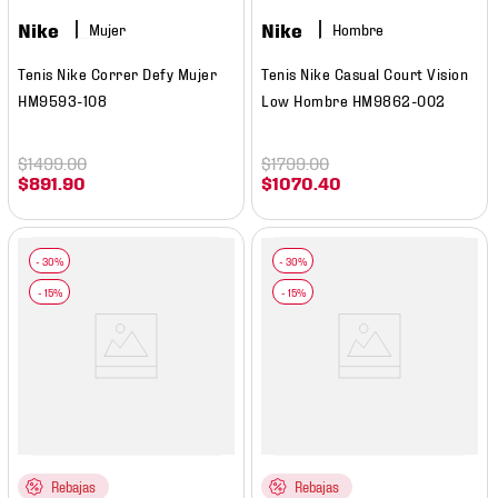
Nike
Nike
Mujer
Hombre
Tenis Nike Correr Defy Mujer
Tenis Nike Casual Court Vision
HM9593-108
Low Hombre HM9862-002
$
1499
.
00
$
1799
.
00
$
891
.
90
$
1070
.
40
Rebajas
Rebajas