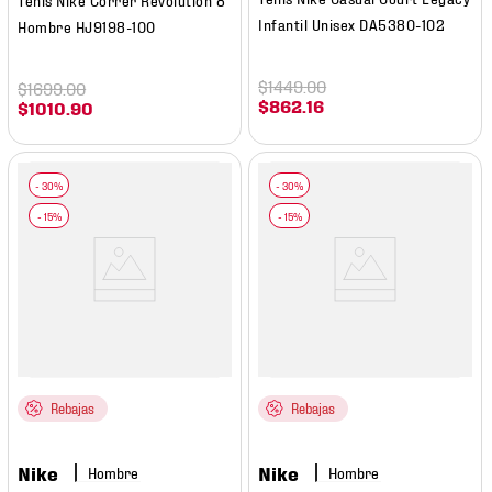
Infantil Unisex DA5380-102
Hombre HJ9198-100
$
1449
.
00
$
1699
.
00
$
862
.
16
$
1010
.
90
Rebajas
Rebajas
Nike
Nike
Hombre
Hombre