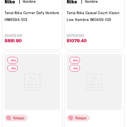
Nike
Nike
Hombre
Hombre
Tenis Nike Correr Defy Hombre
Tenis Nike Casual Court Vision
HM9594-103
Low Hombre IM0459-103
$
1499
.
00
$
1799
.
00
$
891
.
90
$
1079
.
40
Rebajas
Rebajas