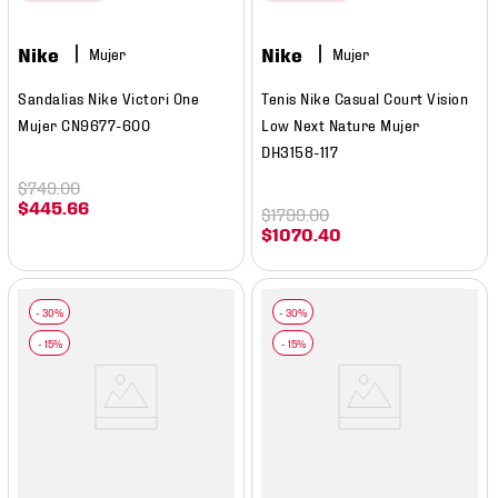
Nike
Nike
Mujer
Mujer
Sandalias Nike Victori One
Tenis Nike Casual Court Vision
Mujer CN9677-600
Low Next Nature Mujer
DH3158-117
$
749
.
00
$
445
.
66
$
1799
.
00
$
1070
.
40