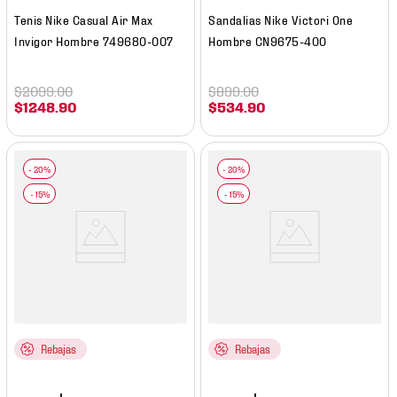
Tenis Nike Casual Air Max
Sandalias Nike Victori One
Invigor Hombre 749680-007
Hombre CN9675-400
$
2099
.
00
$
899
.
00
$
1248
.
90
$
534
.
90
Rebajas
Rebajas