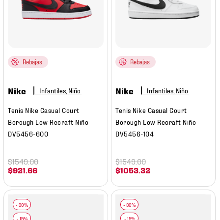
Rebajas
Rebajas
Nike
Nike
Infantiles, Niño
Infantiles, Niño
Tenis Nike Casual Court
Tenis Nike Casual Court
Borough Low Recraft Niño
Borough Low Recraft Niño
DV5456-600
DV5456-104
$
1549
.
00
$
1549
.
00
$
921
.
66
$
1053
.
32