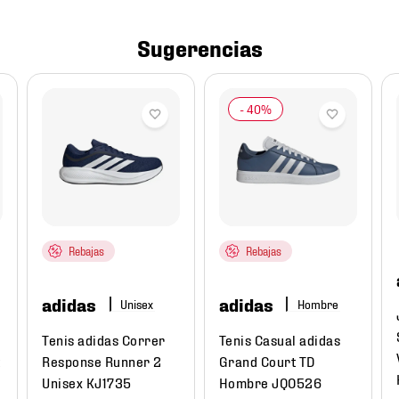
Sugerencias
Rebajas
Rebajas
adidas
adidas
Hombre
Tenis adidas Correr
Tenis Casual adidas
t
Response Runner 2
Grand Court TD
Unisex KJ1735
Hombre JQ0526