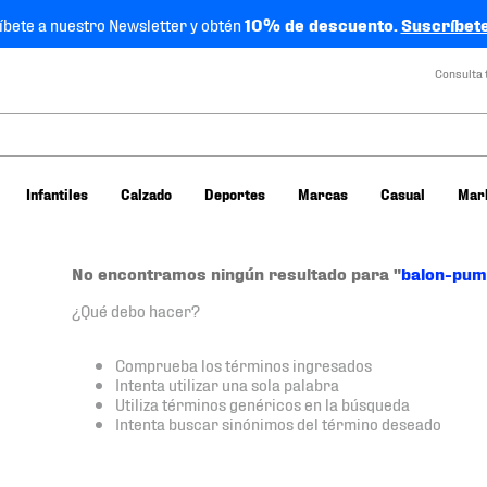
íbete a nuestro Newsletter y obtén
10% de descuento.
Suscríbete
Consulta 
Infantiles
Calzado
Deportes
Marcas
Casual
Mar
No encontramos ningún resultado para "
balon-pum
¿Qué debo hacer?
Comprueba los términos ingresados
Intenta utilizar una sola palabra
Utiliza términos genéricos en la búsqueda
Intenta buscar sinónimos del término deseado