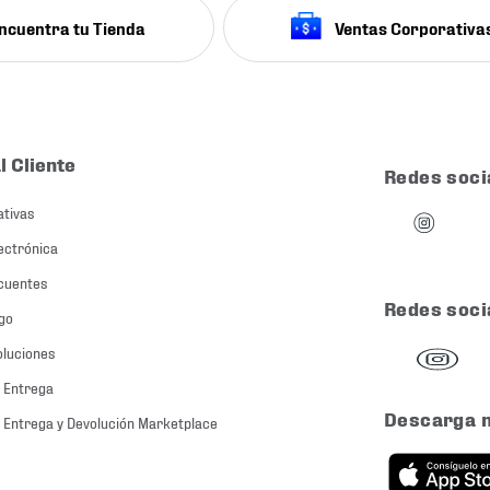
ncuentra tu Tienda
Ventas Corporativa
l Cliente
Redes soci
ativas
ectrónica
cuentes
Redes soci
go
oluciones
 Entrega
Descarga 
 Entrega y Devolución Marketplace