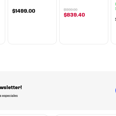
$
1499
.
00
$
1399
.
00
$
839
.
40
wsletter!
s especiales