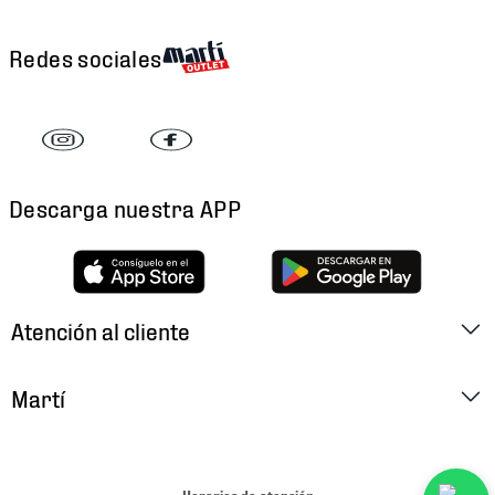
Redes sociales
Descarga nuestra APP
Atención al cliente
Factura Electrónica
Martí
Preguntas Frecuentes
Historia
Métodos de Pago
Ubica tu Tienda