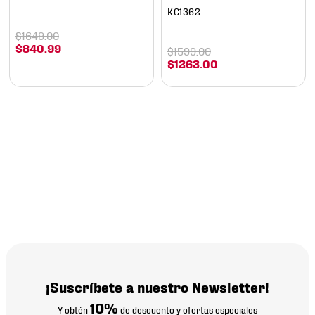
KC1362
$
1649
.
00
$
840
.
99
$
1599
.
00
$
1263
.
00
¡Suscríbete a nuestro Newsletter!
10%
Y obtén
de descuento y ofertas especiales