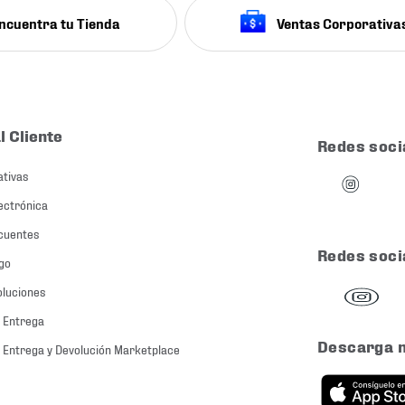
ncuentra tu Tienda
Ventas Corporativa
l Cliente
Redes soci
ativas
ectrónica
cuentes
Redes soci
go
oluciones
 Entrega
Descarga 
 Entrega y Devolución Marketplace