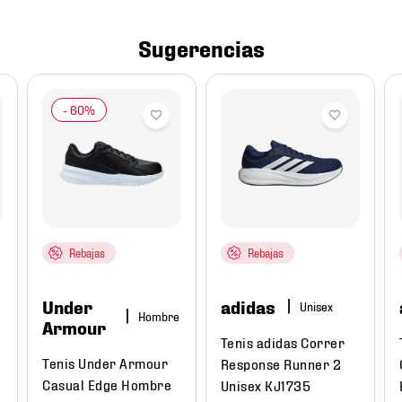
Sugerencias
Rebajas
Rebajas
Under
adidas
Hombre
Armour
Tenis adidas Correr
Tenis Under Armour
t
Response Runner 2
Casual Edge Hombre
Unisex KJ1735