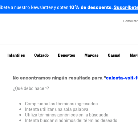
íbete a nuestro Newsletter y obtén
10% de descuento.
Suscríbete
Consulta 
Infantiles
Calzado
Deportes
Marcas
Casual
Mar
No encontramos ningún resultado para "
calceta-voit
¿Qué debo hacer?
Comprueba los términos ingresados
Intenta utilizar una sola palabra
Utiliza términos genéricos en la búsqueda
Intenta buscar sinónimos del término deseado