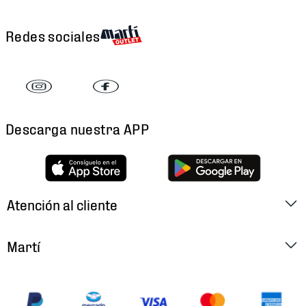
Redes sociales
Descarga nuestra APP
Atención al cliente
Factura Electrónica
Martí
Preguntas Frecuentes
Historia
Métodos de Pago
Ubica tu Tienda