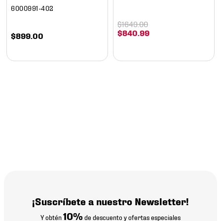
6000991-402
$
1649
.
00
$
840
.
99
$
899
.
00
¡Suscríbete a nuestro Newsletter!
10%
Y obtén
de descuento y ofertas especiales