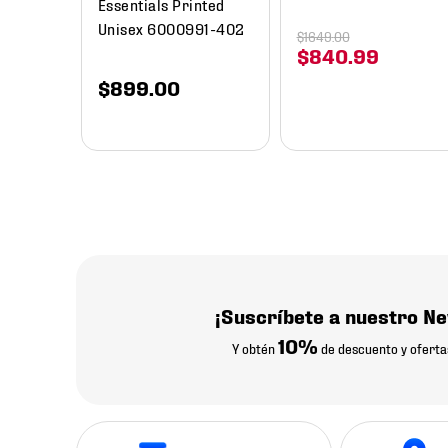
Essentials Printed
Unisex 6000991-402
$
1649
.
00
$
840
.
99
$
899
.
00
¡Suscríbete a nuestro Ne
10%
Y obtén
de descuento y oferta