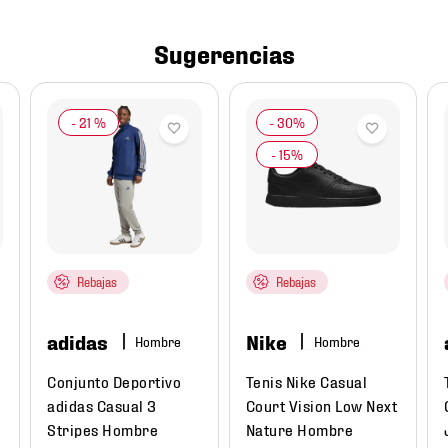
Sugerencias
-
21 %
Rebajas
Rebajas
adidas
Nike
Hombre
Hombre
Conjunto Deportivo
Tenis Nike Casual
e
adidas Casual 3
Court Vision Low Next
Stripes Hombre
Nature Hombre