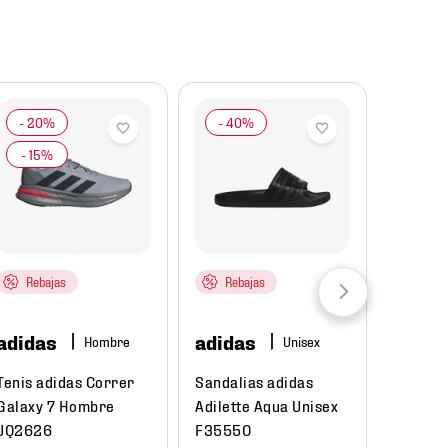
Rebajas
Rebajas
adidas
adidas
Hombre
Tenis adidas Correr
Sandalias adidas
Galaxy 7 Hombre
Adilette Aqua Unisex
JQ2626
F35550