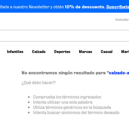
íbete a nuestro Newsletter y obtén
10% de descuento.
Suscríbete
Consulta 
Infantiles
Calzado
Deportes
Marcas
Casual
Mar
No encontramos ningún resultado para "
calzado-
¿Qué debo hacer?
Comprueba los términos ingresados
Intenta utilizar una sola palabra
Utiliza términos genéricos en la búsqueda
Intenta buscar sinónimos del término deseado