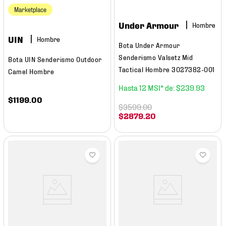
Marketplace
Under Armour
Hombre
UIN
Hombre
Bota Under Armour
Senderismo Valsetz Mid
Bota UIN Senderismo Outdoor
Tactical Hombre 3027382-001
Camel Hombre
12
$
239
.
93
$
1199
.
00
$
3599
.
00
$
2879
.
20