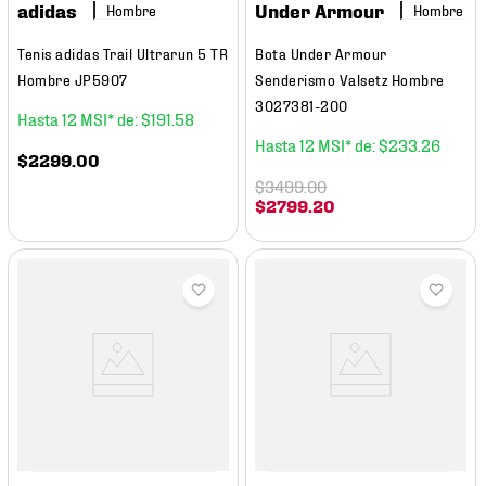
adidas
Under Armour
Hombre
Hombre
Tenis adidas Trail Ultrarun 5 TR
Bota Under Armour
Hombre JP5907
Senderismo Valsetz Hombre
3027381-200
12
$
191
.
58
12
$
233
.
26
$
2299
.
00
$
3499
.
00
$
2799
.
20