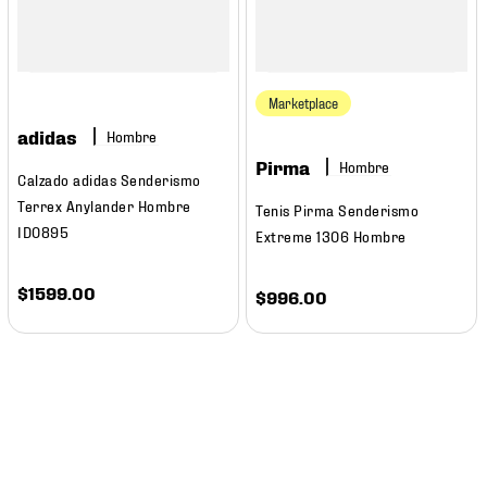
Marketplace
adidas
Hombre
Pirma
Hombre
Calzado adidas Senderismo
Terrex Anylander Hombre
Tenis Pirma Senderismo
ID0895
Extreme 1306 Hombre
$
1599
.
00
$
996
.
00