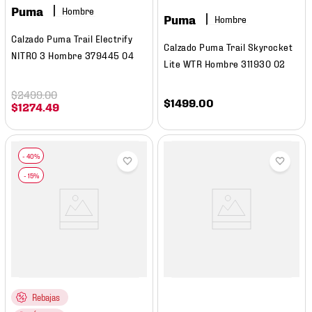
Puma
Hombre
Puma
Hombre
Calzado Puma Trail Electrify
Calzado Puma Trail Skyrocket
NITRO 3 Hombre 379445 04
Lite WTR Hombre 311930 02
$
2499
.
00
$
1499
.
00
$
1274
.
49
Rebajas