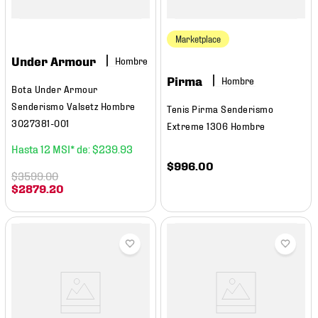
Marketplace
Under Armour
Hombre
Pirma
Hombre
Bota Under Armour
Senderismo Valsetz Hombre
Tenis Pirma Senderismo
3027381-001
Extreme 1306 Hombre
12
$
239
.
93
$
996
.
00
$
3599
.
00
$
2879
.
20