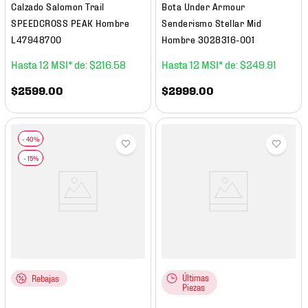
Calzado Salomon Trail
Bota Under Armour
SPEEDCROSS PEAK Hombre
Senderismo Stellar Mid
L47948700
Hombre 3028316-001
12
$
216
.
58
12
$
249
.
91
$
2599
.
00
$
2999
.
00
Últimas
Rebajas
Piezas