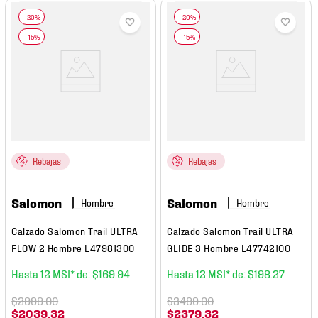
Rebajas
Rebajas
Salomon
Salomon
Hombre
Hombre
Calzado Salomon Trail ULTRA
Calzado Salomon Trail ULTRA
FLOW 2 Hombre L47981300
GLIDE 3 Hombre L47742100
12
$
169
.
94
12
$
198
.
27
$
2999
.
00
$
3499
.
00
$
2039
.
32
$
2379
.
32