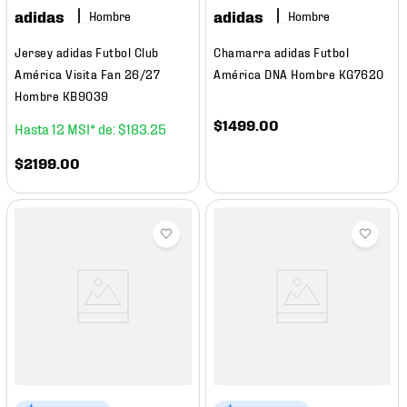
adidas
adidas
Hombre
Hombre
Jersey adidas Futbol Club
Chamarra adidas Futbol
América Visita Fan 26/27
América DNA Hombre KG7620
Hombre KB9039
$
1499
.
00
12
$
183
.
25
$
2199
.
00