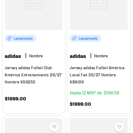
Lanzamiento
Lanzamiento
adidas
adidas
Hombre
Hombre
Jersey adidas Futbol Club
Jersey adidas Futbol América
América Entrenamiento 26/27
Local Fan 26/27 Hombre
Hombre KS9255
KB9016
12
$
166
.
58
$
1699
.
00
$
1999
.
00