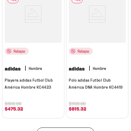
Rebajas
Rebajas
adidas
adidas
Hombre
Hombre
Playera adidas Futbol Club
Polo adidas Futbol Club
América Hombre KC4423
América DNA Hombre KC4419
$
699
.
00
$
1199
.
00
$
475
.
32
$
815
.
32