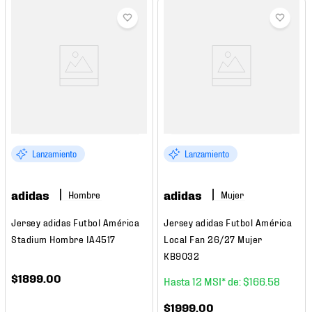
Lanzamiento
Lanzamiento
adidas
adidas
Hombre
Mujer
Jersey adidas Futbol América
Jersey adidas Futbol América
Stadium Hombre IA4517
Local Fan 26/27 Mujer
KB9032
$
1899
.
00
12
$
166
.
58
$
1999
.
00