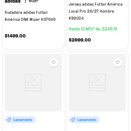
adidas
Mujer
Jersey adidas Futbol América
Local Pro 26/27 Hombre
Sudadera adidas Futbol
KB9024
América DNA Mujer KG7646
12
$
249
.
91
$
1499
.
00
$
2999
.
00
Lanzamiento
Lanzamiento