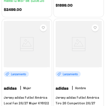
12
$
208
.
25
$
1899
.
00
$
2499
.
00
Lanzamiento
Lanzamiento
adidas
adidas
Mujer
Hombre
Jersey adidas Futbol América
Jersey adidas Futbol América
Local Fan 26/27 Mujer KY8122
Tiro 26 Competition 26/27