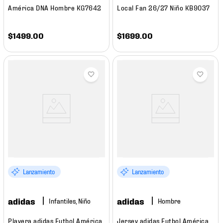
América DNA Hombre KG7642
Local Fan 26/27 Niño KB9037
$
1499
.
00
$
1699
.
00
Lanzamiento
Lanzamiento
adidas
adidas
Infantiles, Niño
Hombre
Playera adidas Futbol América
Jersey adidas Futbol América