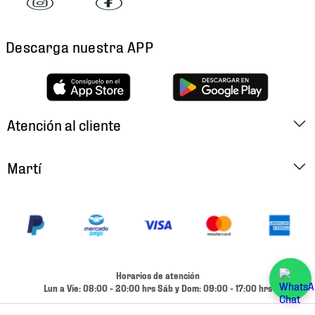
Descarga nuestra APP
Atención al cliente
Factura Electrónica
Martí
Preguntas Frecuentes
Historia
Métodos de Pago
Ubica tu Tienda
Cambios y Devoluciones
Aviso de Privacidad
Contacto
Horarios de atención
Términos y Condiciones
Lun a Vie: 08:00 - 20:00 hrs Sáb y Dom: 09:00 - 17:00 hrs
Condiciones de Entrega
Promociones