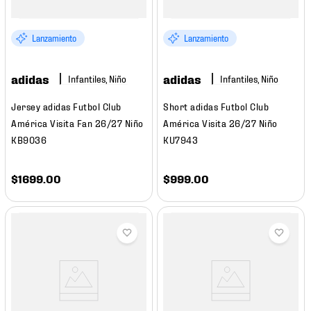
Lanzamiento
Lanzamiento
adidas
adidas
Infantiles, Niño
Infantiles, Niño
Jersey adidas Futbol Club
Short adidas Futbol Club
América Visita Fan 26/27 Niño
América Visita 26/27 Niño
KB9036
KU7943
$
1699
.
00
$
999
.
00