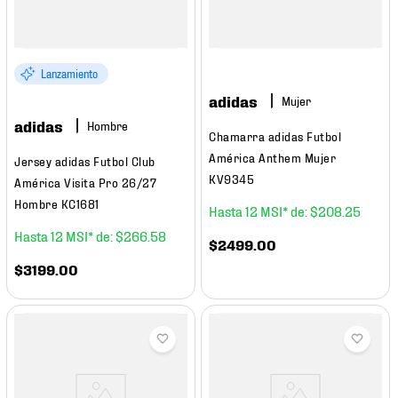
Lanzamiento
adidas
Mujer
adidas
Hombre
Chamarra adidas Futbol
América Anthem Mujer
Jersey adidas Futbol Club
KV9345
América Visita Pro 26/27
Hombre KC1681
12
$
208
.
25
12
$
266
.
58
$
2499
.
00
$
3199
.
00