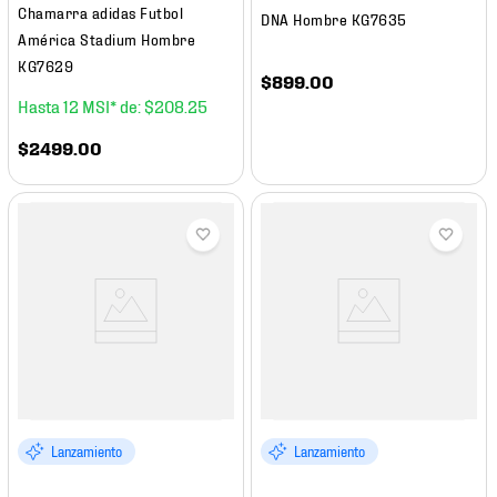
Chamarra adidas Futbol
DNA Hombre KG7635
América Stadium Hombre
KG7629
$
899
.
00
12
$
208
.
25
$
2499
.
00
Lanzamiento
Lanzamiento