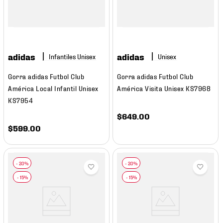
adidas
adidas
Gorra adidas Futbol Club
Gorra adidas Futbol Club
América Local Infantil Unisex
América Visita Unisex KS7968
KS7954
$
649
.
00
$
599
.
00