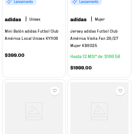
Lanzamiento
Lanzamiento
adidas
adidas
Mujer
Mini Balón adidas Futbol Club
Jersey adidas Futbol Club
América Local Unisex KY1108
América Visita Fan 26/27
Mujer KB9025
$
399
.
00
12
$
166
.
58
$
1999
.
00