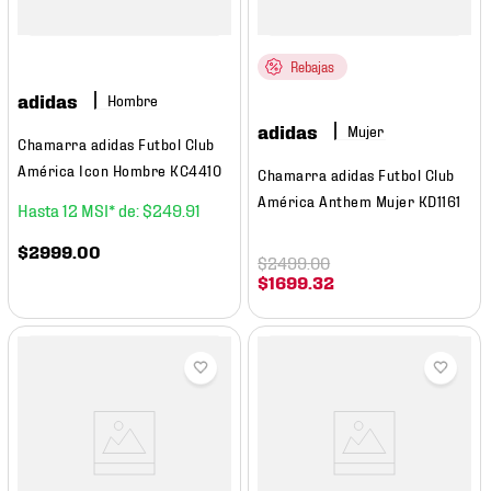
Rebajas
adidas
Hombre
adidas
Mujer
Chamarra adidas Futbol Club
América Icon Hombre KC4410
Chamarra adidas Futbol Club
América Anthem Mujer KD1161
12
$
249
.
91
$
2999
.
00
$
2499
.
00
$
1699
.
32