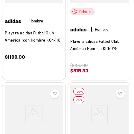
Rebajas
adidas
Hombre
adidas
Hombre
Playera adidas Futbol Club
América Icon Hombre KC4413
Playera adidas Futbol Club
América Hombre KC5078
$
1199
.
00
$
1199
.
00
$
815
.
32