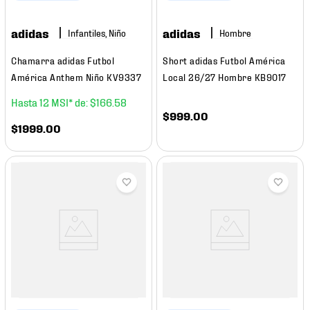
adidas
adidas
Infantiles, Niño
Hombre
Chamarra adidas Futbol
Short adidas Futbol América
América Anthem Niño KV9337
Local 26/27 Hombre KB9017
12
$
166
.
58
$
999
.
00
$
1999
.
00