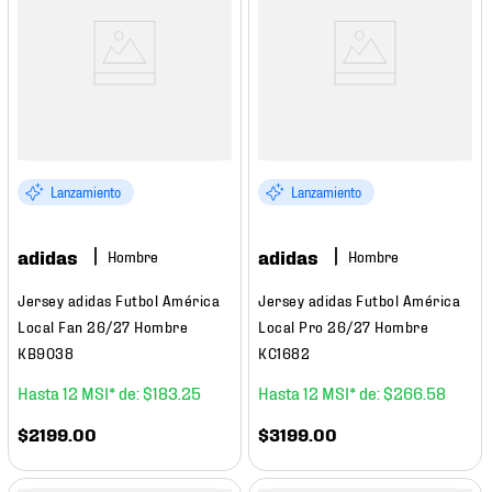
Lanzamiento
Lanzamiento
adidas
adidas
Hombre
Hombre
Jersey adidas Futbol América
Jersey adidas Futbol América
Local Fan 26/27 Hombre
Local Pro 26/27 Hombre
KB9038
KC1682
12
$
183
.
25
12
$
266
.
58
$
2199
.
00
$
3199
.
00