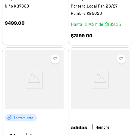
Niño KG7638
Portero Local Fan 26/27
Hombre KB9028
$
499
.
00
12
$
183
.
25
$
2199
.
00
Lanzamiento
adidas
Hombre