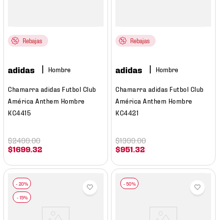
Rebajas
Rebajas
adidas
adidas
Hombre
Hombre
Chamarra adidas Futbol Club
Chamarra adidas Futbol Club
América Anthem Hombre
América Anthem Hombre
KC4415
KC4421
$
2499
.
00
$
1399
.
00
$
1699
.
32
$
951
.
32