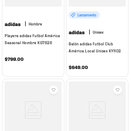
Lanzamiento
adidas
Hombre
adidas
Playera adidas Futbol América
Seasonal Hombre KG7626
Balón adidas Futbol Club
América Local Unisex KY1102
$
799
.
00
$
649
.
00