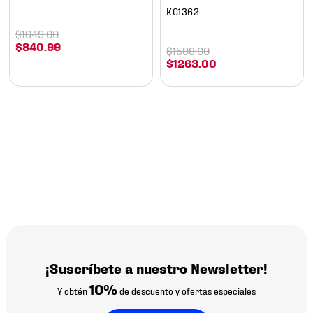
KC1362
$
1649
.
00
$
840
.
99
$
1599
.
00
$
1263
.
00
¡Suscríbete a nuestro Newsletter!
10%
Y obtén
de descuento y ofertas especiales