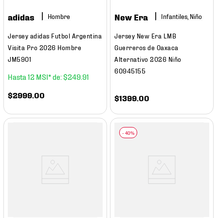
adidas
New Era
Hombre
Infantiles, Niño
Jersey adidas Futbol Argentina
Jersey New Era LMB
Visita Pro 2026 Hombre
Guerreros de Oaxaca
JM5901
Alternativo 2026 Niño
60945155
12
$
249
.
91
$
2999
.
00
$
1399
.
00