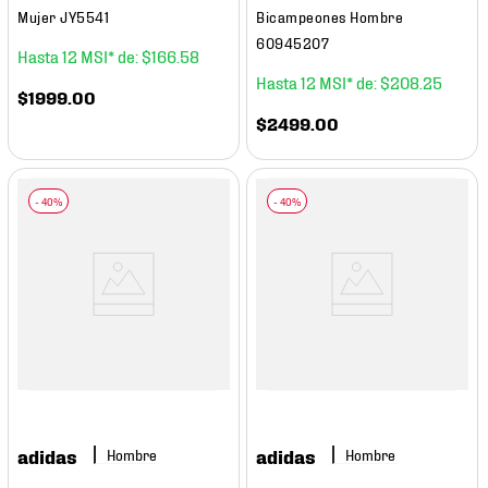
Mujer JY5541
Bicampeones Hombre
60945207
12
$
166
.
58
12
$
208
.
25
$
1999
.
00
$
2499
.
00
adidas
adidas
Hombre
Hombre