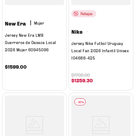
Rebajas
New Era
Mujer
Nike
Jersey New Era LMB
Guerreros de Oaxaca Local
Jersey Nike Futbol Uruguay
2026 Mujer 60945096
Local Fan 2026 Infantil Unisex
IO4686-425
$
1599
.
00
$
1799
.
00
$
1259
.
30