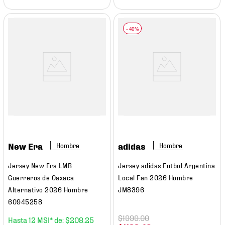
New Era
adidas
Hombre
Hombre
Jersey New Era LMB
Jersey adidas Futbol Argentina
Guerreros de Oaxaca
Local Fan 2026 Hombre
Alternativo 2026 Hombre
JM8396
60945258
$
1999
.
00
12
$
208
.
25