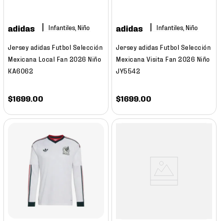
adidas
adidas
Infantiles, Niño
Infantiles, Niño
Jersey adidas Futbol Selección
Jersey adidas Futbol Selección
Mexicana Local Fan 2026 Niño
Mexicana Visita Fan 2026 Niño
KA6062
JY5542
$
1699
.
00
$
1699
.
00