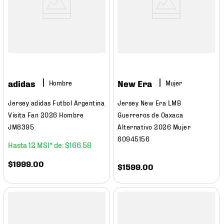
adidas
New Era
Hombre
Mujer
Jersey adidas Futbol Argentina
Jersey New Era LMB
Visita Fan 2026 Hombre
Guerreros de Oaxaca
JM8395
Alternativo 2026 Mujer
60945156
12
$
166
.
58
$
1999
.
00
$
1599
.
00