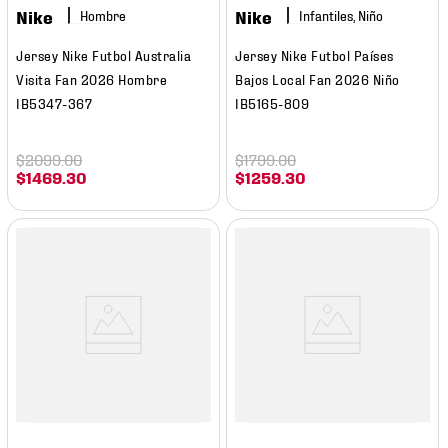
Nike
Nike
Hombre
Infantiles, Niño
Jersey Nike Futbol Australia
Jersey Nike Futbol Países
Visita Fan 2026 Hombre
Bajos Local Fan 2026 Niño
IB5347-367
IB5165-809
$
2099
.
00
$
1799
.
00
$
1469
.
30
$
1259
.
30