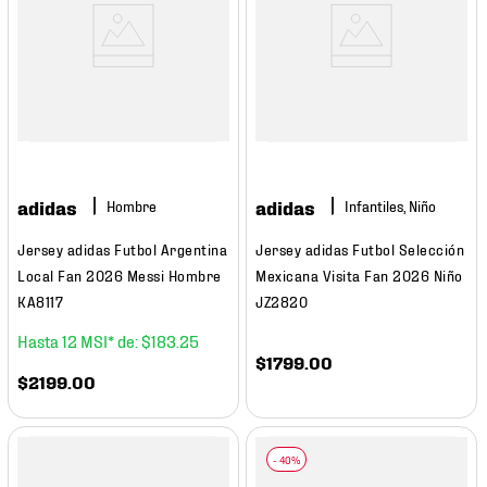
adidas
adidas
Hombre
Infantiles, Niño
Jersey adidas Futbol Argentina
Jersey adidas Futbol Selección
Local Fan 2026 Messi Hombre
Mexicana Visita Fan 2026 Niño
KA8117
JZ2820
12
$
183
.
25
$
1799
.
00
$
2199
.
00