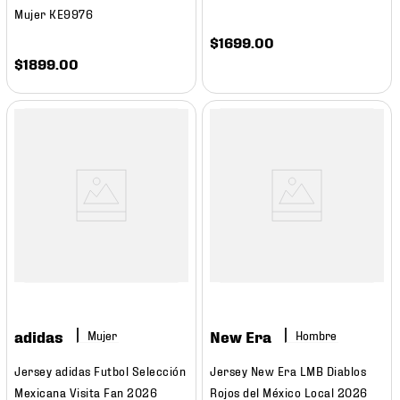
Mujer KE9976
$
1699
.
00
$
1899
.
00
adidas
New Era
Mujer
Hombre
Jersey adidas Futbol Selección
Jersey New Era LMB Diablos
Mexicana Visita Fan 2026
Rojos del México Local 2026