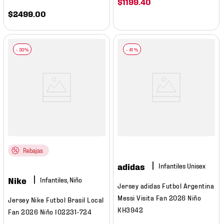
$
1199
.
40
$
2499
.
00
-
41 %
Rebajas
adidas
Nike
Infantiles, Niño
Jersey adidas Futbol Argentina
Messi Visita Fan 2026 Niño
Jersey Nike Futbol Brasil Local
KH3942
Fan 2026 Niño IO2231-724