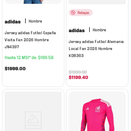
Rebajas
adidas
Hombre
adidas
Hombre
Jersey adidas Futbol España
Visita Fan 2026 Hombre
Jersey adidas Futbol Alemania
JN4397
Local Fan 2026 Hombre
KD8363
12
$
166
.
58
$
1999
.
00
$
1999
.
00
$
1199
.
40