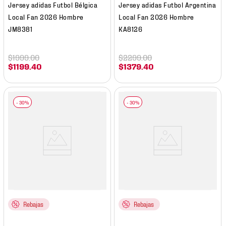
Jersey adidas Futbol Bélgica
Jersey adidas Futbol Argentina
Local Fan 2026 Hombre
Local Fan 2026 Hombre
JM8381
KA8126
$
1999
.
00
$
2299
.
00
$
1199
.
40
$
1379
.
40
Rebajas
Rebajas