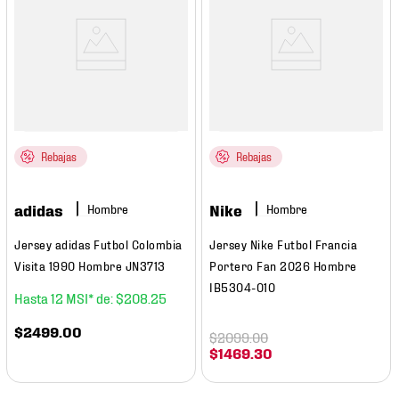
Rebajas
Rebajas
adidas
Nike
Hombre
Hombre
Jersey adidas Futbol Colombia
Jersey Nike Futbol Francia
Visita 1990 Hombre JN3713
Portero Fan 2026 Hombre
IB5304-010
12
$
208
.
25
$
2499
.
00
$
2099
.
00
$
1469
.
30