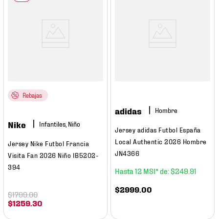
Rebajas
adidas
Hombre
Nike
Infantiles, Niño
Jersey adidas Futbol España
Local Authentic 2026 Hombre
Jersey Nike Futbol Francia
JN4366
Visita Fan 2026 Niño IB5202-
394
12
$
249
.
91
$
2999
.
00
$
1799
.
00
$
1259
.
30