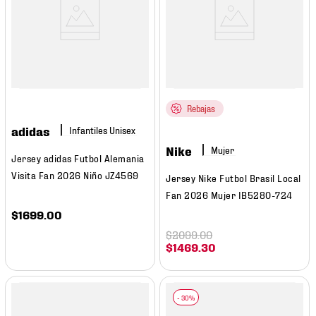
Rebajas
adidas
Nike
Mujer
Jersey adidas Futbol Alemania
Visita Fan 2026 Niño JZ4569
Jersey Nike Futbol Brasil Local
Fan 2026 Mujer IB5280-724
$
1699
.
00
$
2099
.
00
$
1469
.
30