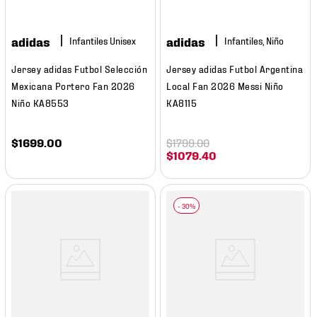
adidas
adidas
Infantiles, Niño
Jersey adidas Futbol Selección
Jersey adidas Futbol Argentina
Mexicana Portero Fan 2026
Local Fan 2026 Messi Niño
Niño KA8553
KA8115
$
1699
.
00
$
1799
.
00
$
1079
.
40