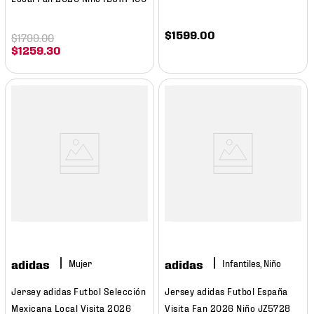
$
1599
.
00
$
1799
.
00
$
1259
.
30
adidas
adidas
Mujer
Infantiles, Niño
Jersey adidas Futbol Selección
Jersey adidas Futbol España
Mexicana Local Visita 2026
Visita Fan 2026 Niño JZ5728