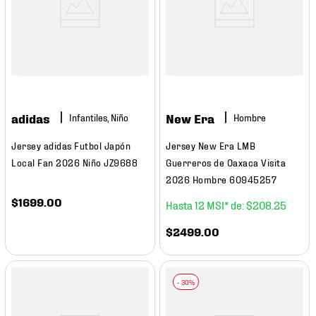
adidas
New Era
Infantiles, Niño
Hombre
Jersey adidas Futbol Japón
Jersey New Era LMB
Local Fan 2026 Niño JZ9688
Guerreros de Oaxaca Visita
2026 Hombre 60945257
$
1699
.
00
12
$
208
.
25
$
2499
.
00