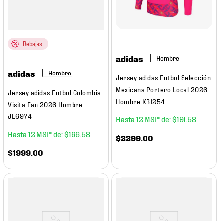
Rebajas
adidas
Hombre
adidas
Hombre
Jersey adidas Futbol Selección
Mexicana Portero Local 2026
Jersey adidas Futbol Colombia
Hombre KB1254
Visita Fan 2026 Hombre
JL6974
12
$
191
.
58
12
$
166
.
58
$
2299
.
00
$
1999
.
00