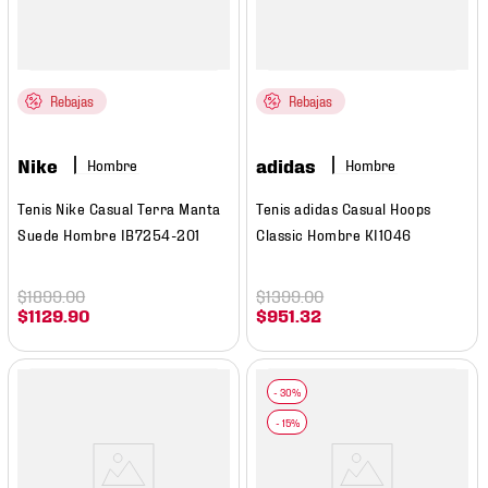
Rebajas
Rebajas
Nike
adidas
Hombre
Hombre
Tenis Nike Casual Terra Manta
Tenis adidas Casual Hoops
Suede Hombre IB7254-201
Classic Hombre KI1046
$
1899
.
00
$
1399
.
00
$
1129
.
90
$
951
.
32