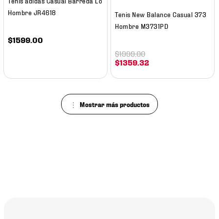
Tenis adidas Casual Barreda Lo
Hombre JR4618
Tenis New Balance Casual 373
Hombre M3731PD
$
1599
.
00
$
1999
.
00
$
1359
.
32