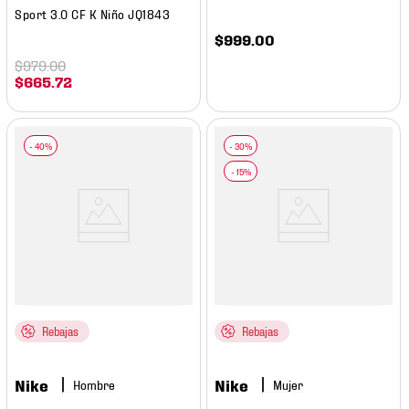
Sport 3.0 CF K Niño JQ1843
$
999
.
00
$
979
.
00
$
665
.
72
Rebajas
Rebajas
Nike
Nike
Hombre
Mujer