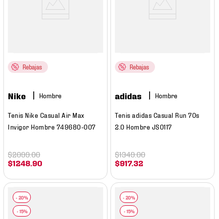
Rebajas
Rebajas
Nike
adidas
Hombre
Hombre
Tenis Nike Casual Air Max
Tenis adidas Casual Run 70s
Invigor Hombre 749680-007
2.0 Hombre JS0117
$
2099
.
00
$
1349
.
00
$
1248
.
90
$
917
.
32