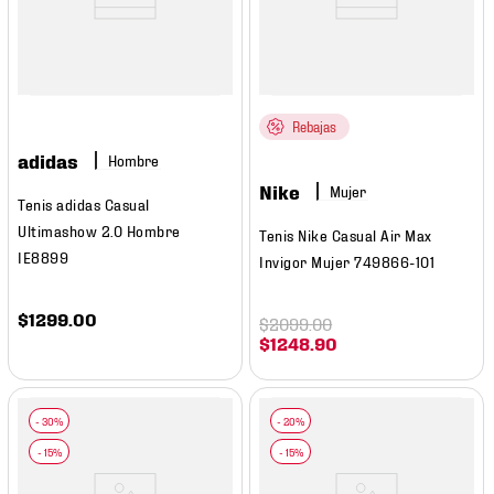
Rebajas
adidas
Hombre
Nike
Mujer
Tenis adidas Casual
Ultimashow 2.0 Hombre
Tenis Nike Casual Air Max
IE8899
Invigor Mujer 749866-101
$
1299
.
00
$
2099
.
00
$
1248
.
90