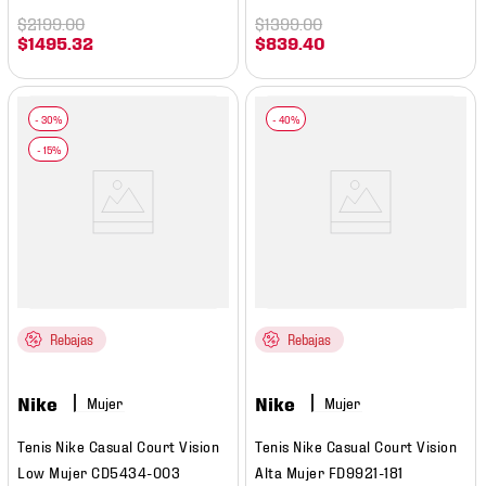
$
2199
.
00
$
1399
.
00
$
1495
.
32
$
839
.
40
Rebajas
Rebajas
Nike
Nike
Mujer
Mujer
Tenis Nike Casual Court Vision
Tenis Nike Casual Court Vision
Low Mujer CD5434-003
Alta Mujer FD9921-181