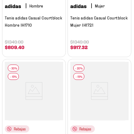
adidas
adidas
Hombre
Mujer
Tenis adidas Casual Courtblock
Tenis adidas Casual Courtblock
Hombre IH1710
Mujer IH1721
$
1349
.
00
$
1349
.
00
$
809
.
40
$
917
.
32
Rebajas
Rebajas