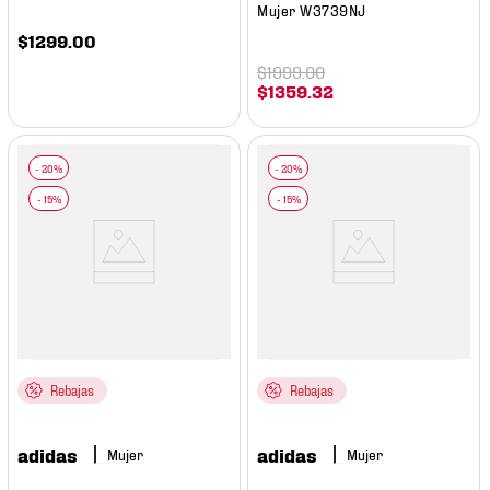
Mujer W3739NJ
$
1299
.
00
$
1999
.
00
$
1359
.
32
Rebajas
Rebajas
adidas
adidas
Mujer
Mujer