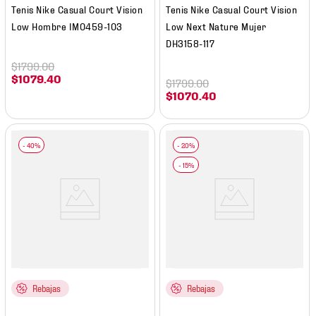
Tenis Nike Casual Court Vision
Tenis Nike Casual Court Vision
Low Hombre IM0459-103
Low Next Nature Mujer
DH3158-117
$
1799
.
00
$
1079
.
40
$
1799
.
00
$
1070
.
40
Rebajas
Rebajas