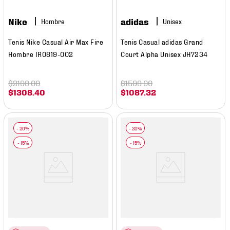
Nike
adidas
Hombre
Tenis Nike Casual Air Max Fire
Tenis Casual adidas Grand
Hombre IR0819-002
Court Alpha Unisex JH7234
$
2199
.
00
$
1599
.
00
$
1308
.
40
$
1087
.
32