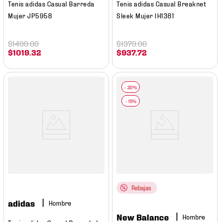
Tenis adidas Casual Barreda
Tenis adidas Casual Breaknet
Mujer JP5958
Sleek Mujer IH1381
$
1499
.
00
$
1379
.
00
$
1019
.
32
$
937
.
72
Rebajas
adidas
Hombre
New Balance
Hombre