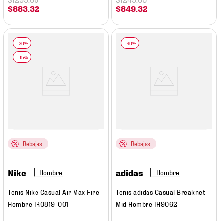
$
883
.
32
$
849
.
32
Rebajas
Rebajas
Nike
adidas
Hombre
Hombre
Tenis Nike Casual Air Max Fire
Tenis adidas Casual Breaknet
Hombre IR0819-001
Mid Hombre IH9062