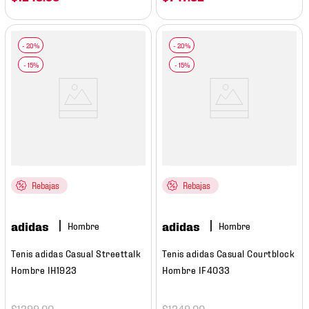
Rebajas
Rebajas
adidas
adidas
Hombre
Hombre
Tenis adidas Casual Streettalk
Tenis adidas Casual Courtblock
Hombre IH1923
Hombre IF4033
$
1299
.
00
$
1249
.
00