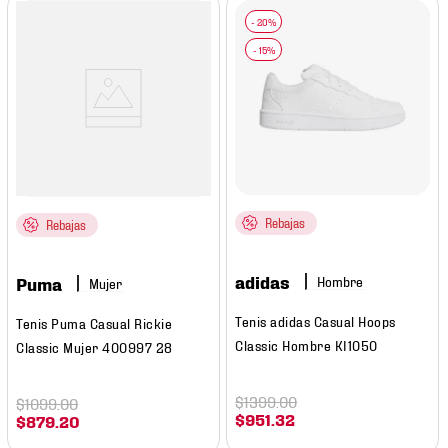
Rebajas
Rebajas
adidas
Hombre
Puma
Mujer
Tenis adidas Casual Hoops
Tenis Puma Casual Rickie
Classic Hombre KI1050
Classic Mujer 400997 28
$
1399
.
00
$
1099
.
00
$
951
.
32
$
879
.
20