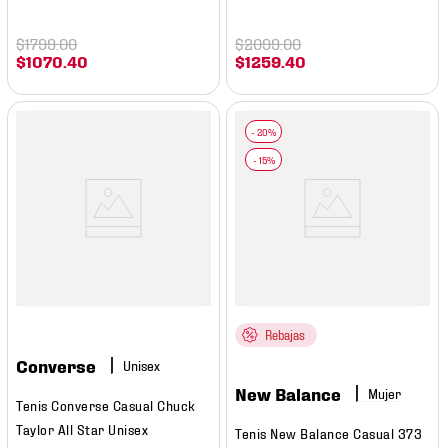
$
1799
.
00
$
2099
.
00
$
1070
.
40
$
1259
.
40
Rebajas
Converse
New Balance
Mujer
Tenis Converse Casual Chuck
Taylor All Star Unisex
Tenis New Balance Casual 373