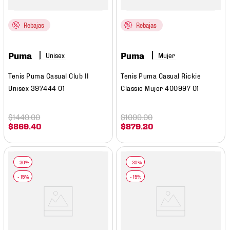
Rebajas
Rebajas
Puma
Puma
Mujer
Tenis Puma Casual Club II
Tenis Puma Casual Rickie
Unisex 397444 01
Classic Mujer 400997 01
$
1449
.
00
$
1099
.
00
$
869
.
40
$
879
.
20