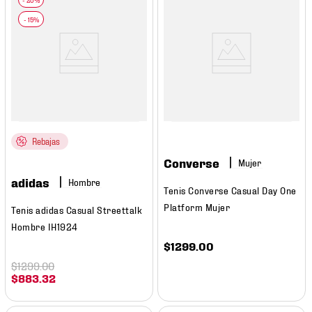
Rebajas
Converse
Mujer
adidas
Hombre
Tenis Converse Casual Day One
Platform Mujer
Tenis adidas Casual Streettalk
Hombre IH1924
$
1299
.
00
$
1299
.
00
$
883
.
32