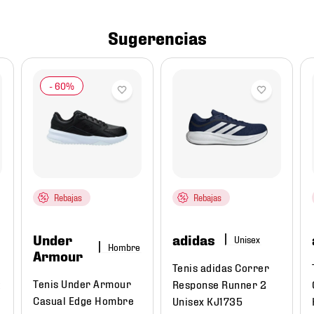
Sugerencias
Rebajas
Rebajas
Under
adidas
Hombre
Armour
Tenis adidas Correr
Tenis Under Armour
t
Response Runner 2
Casual Edge Hombre
Unisex KJ1735