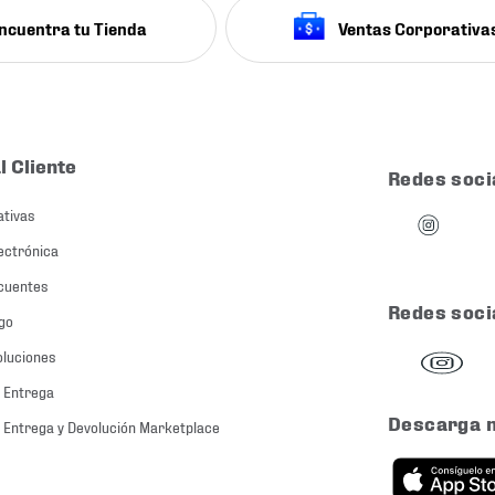
ncuentra tu Tienda
Ventas Corporativa
l Cliente
Redes soci
ativas
ectrónica
cuentes
Redes soci
go
oluciones
 Entrega
Descarga 
 Entrega y Devolución Marketplace