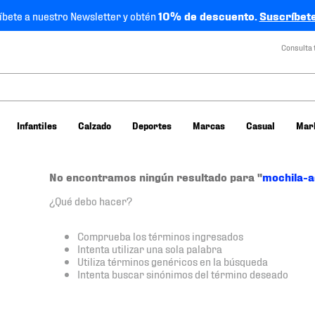
íbete a nuestro Newsletter y obtén
10% de descuento.
Suscríbete
Consulta 
Infantiles
Calzado
Deportes
Marcas
Casual
Mar
No encontramos ningún resultado para "
mochila-a
¿Qué debo hacer?
Comprueba los términos ingresados
Intenta utilizar una sola palabra
Utiliza términos genéricos en la búsqueda
Intenta buscar sinónimos del término deseado