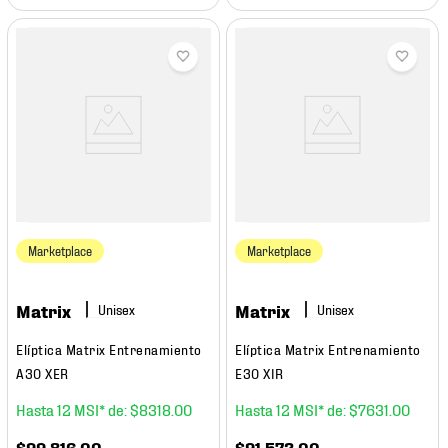
Marketplace
Marketplace
Matrix
Matrix
Elíptica Matrix Entrenamiento
Elíptica Matrix Entrenamiento
A30 XER
E30 XIR
12
$
8318
.
00
12
$
7631
.
00
$
99
,
816
.
00
$
91
,
572
.
00