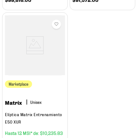
Marketplace
Matrix
Elíptica Matrix Entrenamiento
E50 XUR
12
$
10
,
235
.
83