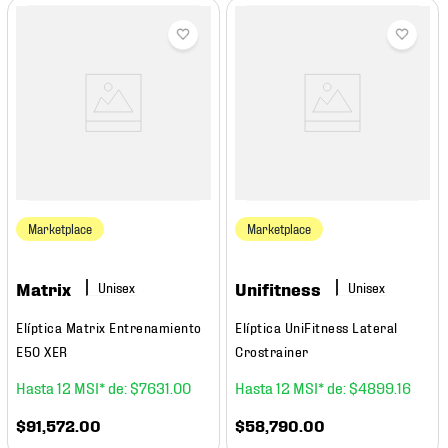
Marketplace
Marketplace
Matrix
Unifitness
Elíptica Matrix Entrenamiento
Elíptica UniFitness Lateral
E50 XER
Crostrainer
12
$
7631
.
00
12
$
4899
.
16
$
91
,
572
.
00
$
58
,
790
.
00