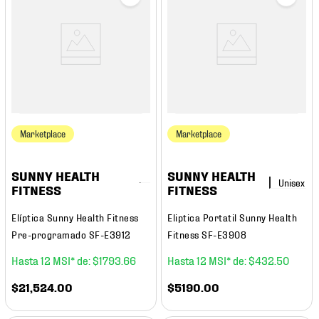
Marketplace
Marketplace
SUNNY HEALTH
SUNNY HEALTH
FITNESS
FITNESS
Elíptica Sunny Health Fitness
Eliptica Portatil Sunny Health
Pre-programado SF-E3912
Fitness SF-E3908
12
$
1793
.
66
12
$
432
.
50
$
21
,
524
.
00
$
5190
.
00