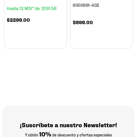
6000991-402
12
$
191
.
58
$
2299
.
00
$
899
.
00
¡Suscríbete a nuestro Newsletter!
10%
Y obtén
de descuento y ofertas especiales