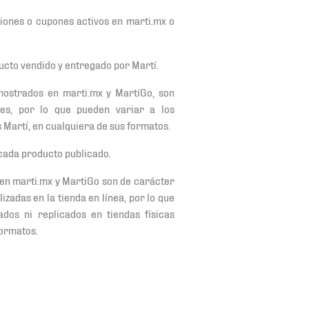
iones o cupones activos en marti.mx o
cto vendido y entregado por Martí.
mostrados en marti.mx y MartíGo, son
les, por lo que pueden variar a los
 Martí, en cualquiera de sus formatos.
cada producto publicado.
en marti.mx y MartiGo son de carácter
zadas en la tienda en línea, por lo que
dos ni replicados en tiendas físicas
formatos.