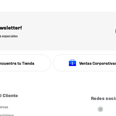
wsletter!
s especiales
ncuentra tu Tienda
Ventas Corporativa
l Cliente
Redes soci
ativas
ectrónica