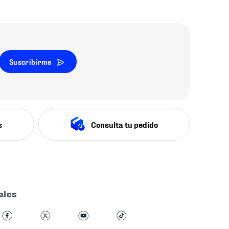
Suscribirme
s
Consulta tu pedido
ales