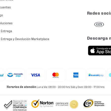
cuentes
Redes soci
go
oluciones
 Entrega
Descarga 
 Entrega y Devolución Marketplace
Horarios de atención
Lun a Vie: 08:00 - 20:00 hrs Sáb y Dom: 09:00 - 17:00 hrs