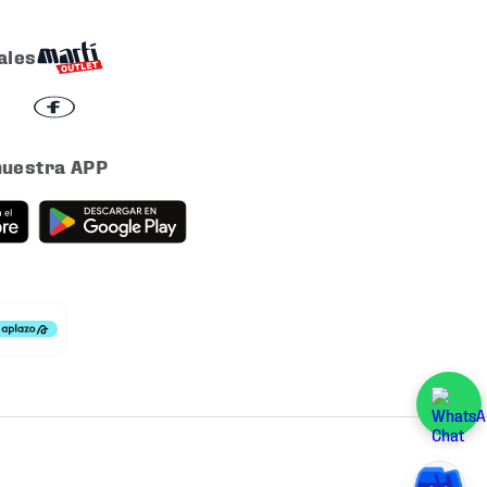
ales
nuestra APP