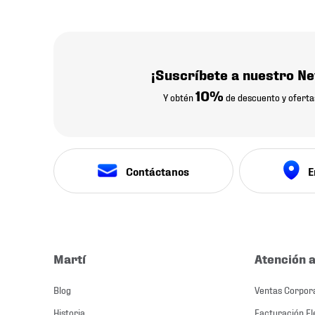
¡Suscríbete a nuestro Ne
10%
Y obtén
de descuento y oferta
Contáctanos
E
Martí
Atención a
Blog
Ventas Corpor
Historia
Facturación El