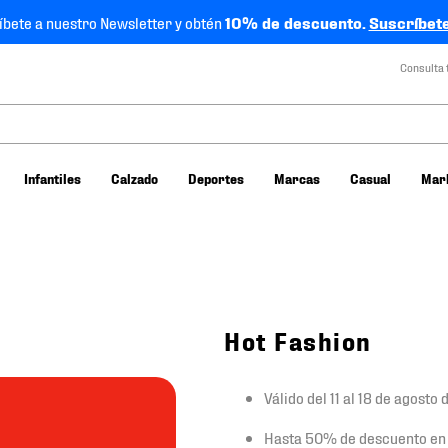
íbete a nuestro Newsletter y obtén
10% de descuento.
Suscríbete
Consulta 
Infantiles
Calzado
Deportes
Marcas
Casual
Mar
Hot Fashion
Válido del 11 al 18 de agosto
Hasta 50% de descuento en 