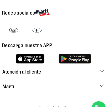
Redes sociales
Descarga nuestra APP
Atención al cliente
Factura Electrónica
Martí
Preguntas Frecuentes
Historia
Métodos de Pago
Ubica tu Tienda