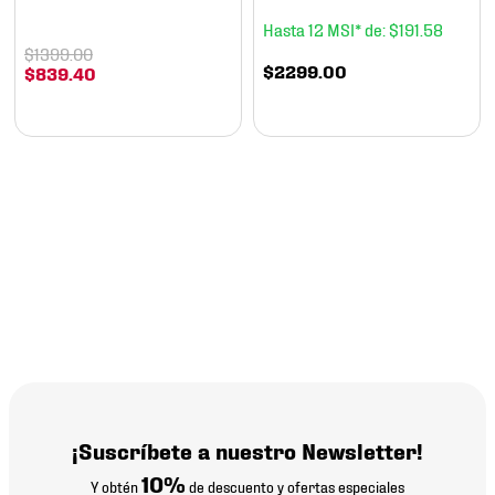
12
$
191
.
58
$
1399
.
00
$
2299
.
00
$
839
.
40
¡Suscríbete a nuestro Newsletter!
10%
Y obtén
de descuento y ofertas especiales