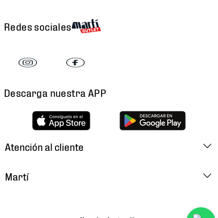
Redes sociales
Descarga nuestra APP
Atención al cliente
Factura Electrónica
Martí
Preguntas Frecuentes
Historia
Métodos de Pago
Ubica tu Tienda