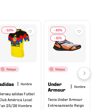
Rebajas
Rebajas
adidas
Under
Hombre
Hombre
Armour
Jersey adidas Futbol
Tenis Under Armour
Club América Local
Entrenamiento Reign
Fan 25/26 Hombre