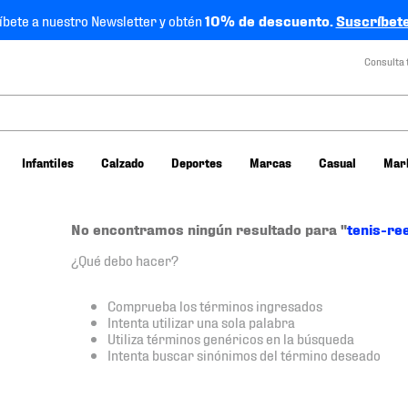
íbete a nuestro Newsletter y obtén
10% de descuento.
Suscríbete
Consulta 
Infantiles
Calzado
Deportes
Marcas
Casual
Mar
No encontramos ningún resultado para "
tenis-re
¿Qué debo hacer?
Comprueba los términos ingresados
Intenta utilizar una sola palabra
Utiliza términos genéricos en la búsqueda
Intenta buscar sinónimos del término deseado