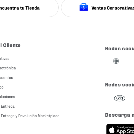
ncuentra tu Tienda
Ventas Corporativa
l Cliente
Redes soci
ativas
ectrónica
cuentes
Redes soci
go
oluciones
 Entrega
Descarga 
 Entrega y Devolución Marketplace