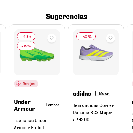
Sugerencias
-
50 %
Rebajas
adidas
Mujer
Under
Tenis adidas Correr
Hombre
Armour
Duramo RC2 Mujer
JP9200
Tachones Under
Armour Futbol