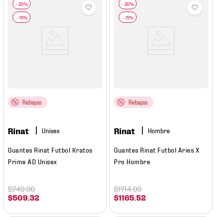
Rebajas
Rebajas
Rinat
Rinat
Hombre
Guantes Rinat Futbol Kratos
Guantes Rinat Futbol Aries X
Prime AD Unisex
Pro Hombre
$
749
.
00
$
1714
.
00
$
509
.
32
$
1165
.
52