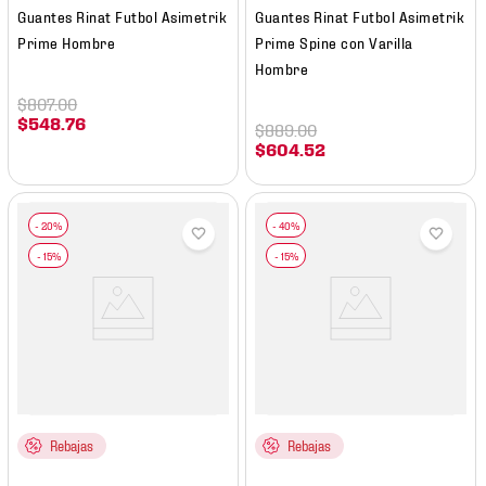
Guantes Rinat Futbol Asimetrik
Guantes Rinat Futbol Asimetrik
Prime Hombre
Prime Spine con Varilla
Hombre
$
807
.
00
$
548
.
76
$
889
.
00
$
604
.
52
Rebajas
Rebajas