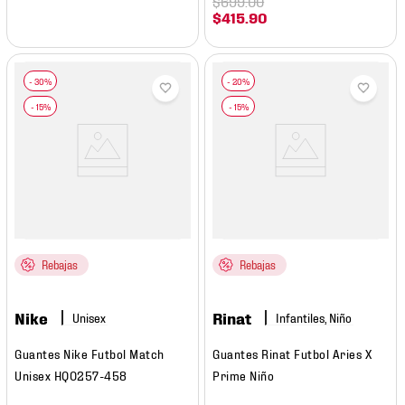
$
699
.
00
$
415
.
90
Rebajas
Rebajas
Nike
Rinat
Infantiles, Niño
Guantes Nike Futbol Match
Guantes Rinat Futbol Aries X
Unisex HQ0257-458
Prime Niño