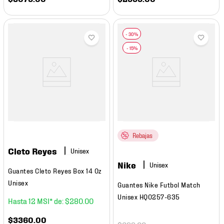
Rebajas
Cleto Reyes
Nike
Guantes Cleto Reyes Box 14 Oz
Unisex
Guantes Nike Futbol Match
Unisex HQ0257-635
12
$
280
.
00
$
3360
.
00