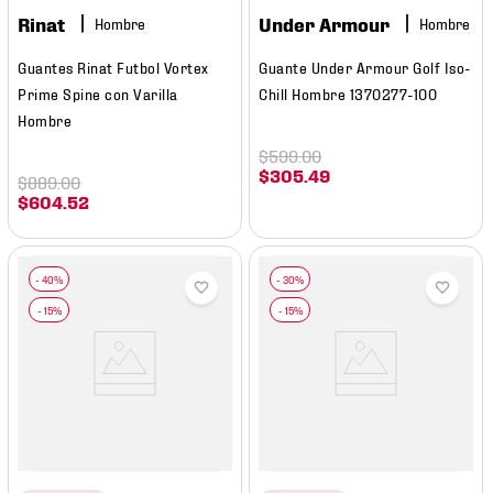
Rinat
Under Armour
Hombre
Hombre
Guantes Rinat Futbol Vortex
Guante Under Armour Golf Iso-
Prime Spine con Varilla
Chill Hombre 1370277-100
Hombre
$
599
.
00
$
305
.
49
$
889
.
00
$
604
.
52