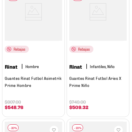
Rebajas
Rebajas
Rinat
Rinat
Hombre
Infantiles, Niño
Guantes Rinat Futbol Asimetrik
Guantes Rinat Futbol Aries X
Prime Hombre
Prime Niño
$
807
.
00
$
749
.
00
$
548
.
76
$
509
.
32