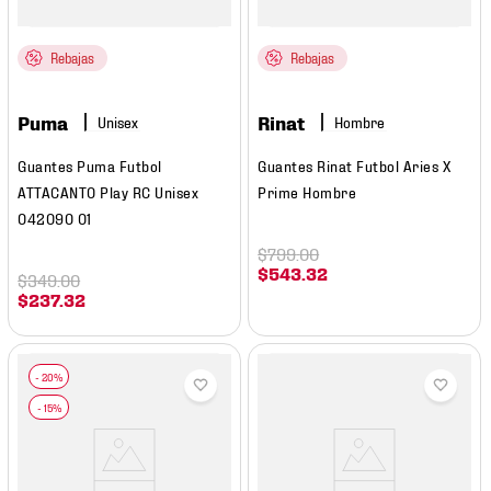
Rebajas
Rebajas
Puma
Rinat
Hombre
Guantes Puma Futbol
Guantes Rinat Futbol Aries X
ATTACANTO Play RC Unisex
Prime Hombre
042090 01
$
799
.
00
$
543
.
32
$
349
.
00
$
237
.
32