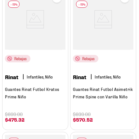
Rebajas
Rebajas
Rinat
Rinat
Infantiles, Niño
Infantiles, Niño
Guantes Rinat Futbol Kratos
Guantes Rinat Futbol Asimetrik
Prime Niño
Prime Spine con Varilla Niño
$
699
.
00
$
839
.
00
$
475
.
32
$
570
.
52