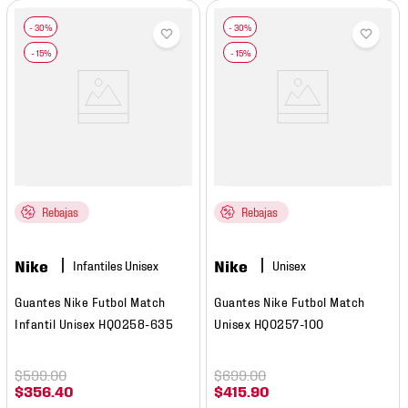
Rebajas
Rebajas
Nike
Nike
Guantes Nike Futbol Match
Guantes Nike Futbol Match
Infantil Unisex HQ0258-635
Unisex HQ0257-100
$
599
.
00
$
699
.
00
$
356
.
40
$
415
.
90