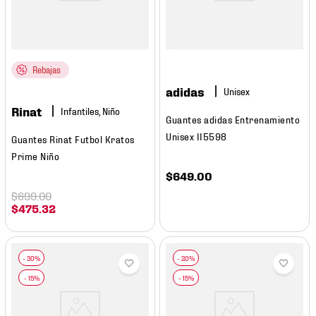
Rebajas
adidas
Rinat
Infantiles, Niño
Guantes adidas Entrenamiento
Unisex II5598
Guantes Rinat Futbol Kratos
Prime Niño
$
649
.
00
$
699
.
00
$
475
.
32