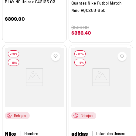
PLAY NC Unisex 042125 02
Guantes Nike Futbol Match
Niño HQ0258-850
$
399
.
00
$
599
.
00
$
356
.
40
Rebajas
Rebajas
Nike
adidas
Hombre