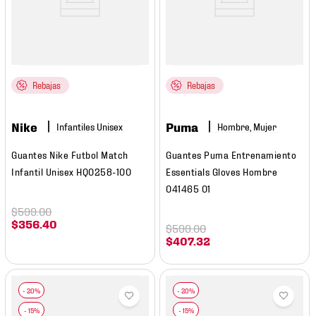
Rebajas
Rebajas
Nike
Puma
Hombre, Mujer
Guantes Nike Futbol Match
Guantes Puma Entrenamiento
Infantil Unisex HQ0258-100
Essentials Gloves Hombre
041465 01
$
599
.
00
$
356
.
40
$
599
.
00
$
407
.
32