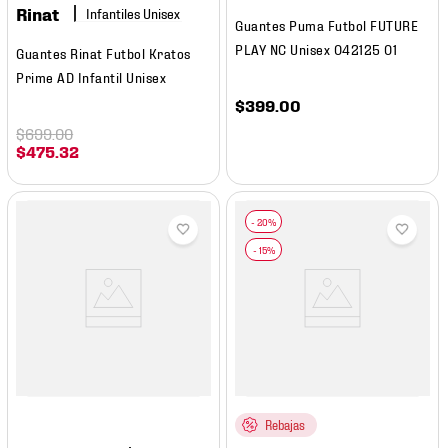
Rinat
Guantes Puma Futbol FUTURE
PLAY NC Unisex 042125 01
Guantes Rinat Futbol Kratos
Prime AD Infantil Unisex
$
399
.
00
$
699
.
00
$
475
.
32
Rebajas