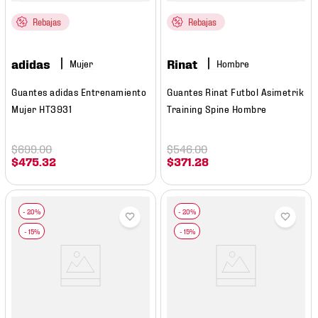
Rebajas
Rebajas
adidas
Rinat
Mujer
Hombre
Guantes adidas Entrenamiento
Guantes Rinat Futbol Asimetrik
Mujer HT3931
Training Spine Hombre
$
699
.
00
$
546
.
00
$
475
.
32
$
371
.
28