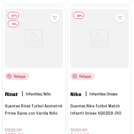
Rebajas
Rebajas
Rinat
Nike
Infantiles, Niño
Guantes Rinat Futbol Asimetrik
Guantes Nike Futbol Match
Prime Spine con Varilla Niño
Infantil Unisex HQ0258-010
$
839
.
00
$
599
.
00