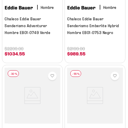
Eddie Bauer
Eddie Bauer
Hombre
Hombre
Chaleco Eddie Bauer
Chaleco Eddie Bauer
Senderismo Adventurer
Senderismo Emberlite Hybrid
Hombre EB01-0749 Verde
Hombre EB01-0753 Negro
$
2299
.
00
$
2199
.
00
$
1034
.
55
$
989
.
55
-
30 %
-
55 %