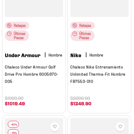
Rebajas
Rebajas
Últimas
Últimas
Piezas
Piezas
Under Armour
Nike
Hombre
Hombre
Chaleco Under Armour Golf
Chaleco Nike Entrenamiento
Drive Pro Hombre 6005670-
Unlimited Therma-Fit Hombre
005
FB7553-010
$
1999
.
00
$
2099
.
00
$
1019
.
49
$
1248
.
90