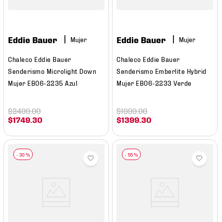
Eddie Bauer
Eddie Bauer
Mujer
Mujer
Chaleco Eddie Bauer
Chaleco Eddie Bauer
Senderismo Microlight Down
Senderismo Emberlite Hybrid
Mujer EB06-2235 Azul
Mujer EB06-2233 Verde
$
2499
.
00
$
1999
.
00
$
1749
.
30
$
1399
.
30
-
30 %
-
55 %