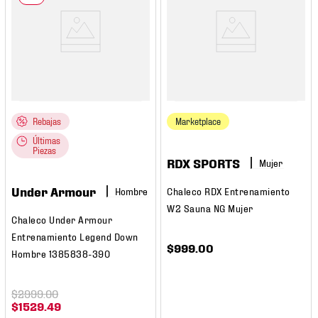
Rebajas
Marketplace
Últimas
Piezas
RDX SPORTS
Mujer
Under Armour
Hombre
Chaleco RDX Entrenamiento
W2 Sauna NG Mujer
Chaleco Under Armour
Entrenamiento Legend Down
$
999
.
00
Hombre 1385838-390
$
2999
.
00
$
1529
.
49