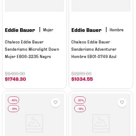
Eddie Bauer
Eddie Bauer
Mujer
Hombre
Chaleco Eddie Bauer
Chaleco Eddie Bauer
Senderismo Microlight Down
Senderismo Adventurer
Mujer EB06-2235 Negro
Hombre EB01-0749 Azul
$
2499
.
00
$
2299
.
00
$
1749
.
30
$
1034
.
55