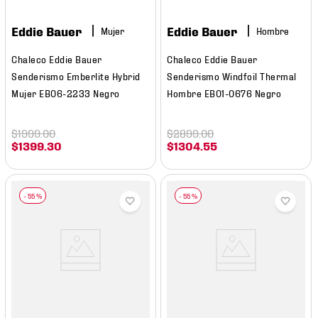
Eddie Bauer
Eddie Bauer
Mujer
Hombre
Chaleco Eddie Bauer
Chaleco Eddie Bauer
Senderismo Emberlite Hybrid
Senderismo Windfoil Thermal
Mujer EB06-2233 Negro
Hombre EB01-0676 Negro
$
1999
.
00
$
2899
.
00
$
1399
.
30
$
1304
.
55
-
55 %
-
55 %