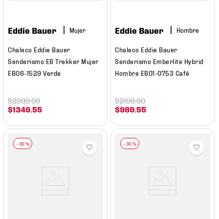
Eddie Bauer
Eddie Bauer
Mujer
Hombre
Chaleco Eddie Bauer
Chaleco Eddie Bauer
Senderismo EB Trekker Mujer
Senderismo Emberlite Hybrid
EB06-1529 Verde
Hombre EB01-0753 Café
$
2999
.
00
$
2199
.
00
$
1349
.
55
$
989
.
55
-
30 %
-
30 %