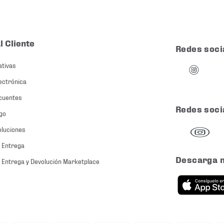
l Cliente
Redes soci
ativas
ectrónica
cuentes
Redes soci
go
oluciones
 Entrega
Descarga 
 Entrega y Devolución Marketplace