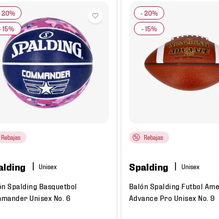
Rebajas
Rebajas
alding
Spalding
ón Spalding Basquetbol
Balón Spalding Futbol Am
mander Unisex No. 6
Advance Pro Unisex No. 9