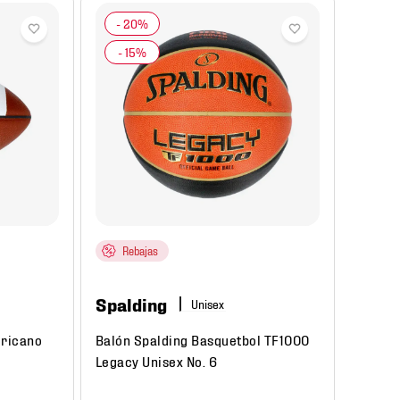
Rebajas
Spalding
ericano
Balón Spalding Basquetbol TF1000
Legacy Unisex No. 6