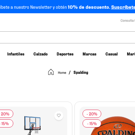
íbete a nuestro Newsletter y obtén
10% de descuento.
Suscríbete
Consulta 
Infantiles
Calzado
Deportes
Marcas
Casual
Mar
Spalding