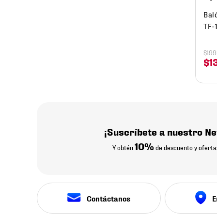
Bal
TF-
$
19
$
1
¡Suscríbete a nuestro Ne
10%
Y obtén
de descuento y oferta
Contáctanos
E