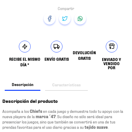
DEVOLUCIÓN
GRATIS
RECIBE EL MISMO
ENVÍO GRATIS
ENVIADO Y
VENDIDO
DÍA *
POR
Descripción
Características
Descripción del producto
Acompaña a los
Chiefs
en cada juego y demuestra todo tu apoyo con la
nueva playera de la
marca ´47
. Su diseño no sólo será ideal para
presenciar los juegos, sino que también se convertirá en una de tus
prendas favoritas para el uso diario gracias a su
tejido suave
.