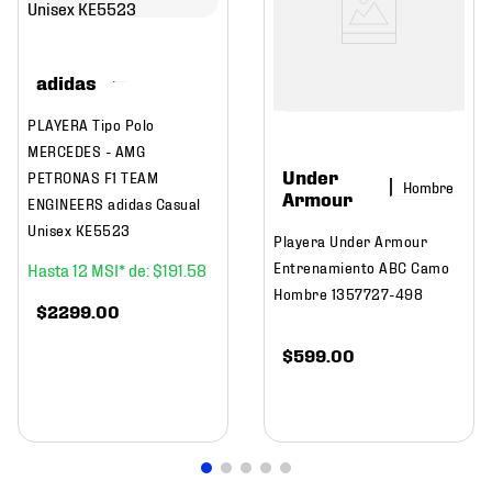
adidas
PLAYERA Tipo Polo
MERCEDES - AMG
Under
PETRONAS F1 TEAM
Hombre
Armour
ENGINEERS adidas Casual
Unisex KE5523
Playera Under Armour
Entrenamiento ABC Camo
12
$
191
.
58
Hombre 1357727-498
$
2299
.
00
$
599
.
00