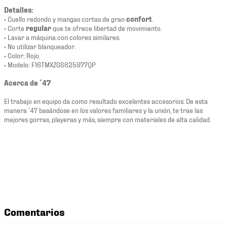
Detalles:
• Cuello redondo y mangas cortas de gran
confort
.
• Corte
regular
que te ofrece libertad de movimiento.
• Lavar a máquina con colores similares.
• No utilizar blanqueador.
• Color: Rojo.
• Modelo: F16TMXZGS625977QP
Acerca de ´47
El trabajo en equipo da como resultado excelentes accesorios. De esta
manera ´47 basándose en los valores familiares y la unión, te trae las
mejores gorras, playeras y más, siempre con materiales de alta calidad.
Comentarios