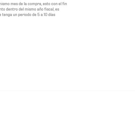
 mismo mes de la compra, esto con el fin
nto dentro del mismo año fiscal, es
e tenga un periodo de 5 a 10 días