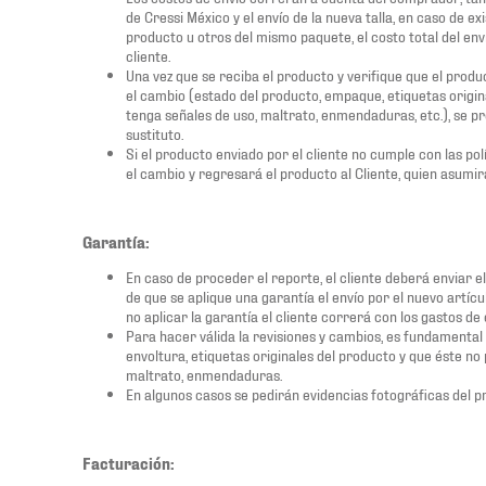
de Cressi México y el envío de la nueva talla, en caso de 
producto u otros del mismo paquete, el costo total del env
cliente.
Una vez que se reciba el producto y verifique que el produ
el cambio (estado del producto, empaque, etiquetas origin
tenga señales de uso, maltrato, enmendaduras, etc.), se p
sustituto.
Si el producto enviado por el cliente no cumple con las pol
el cambio y regresará el producto al Cliente, quien asumirá 
Garantía:
En caso de proceder el reporte, el cliente deberá enviar e
de que se aplique una garantía el envío por el nuevo artíc
no aplicar la garantía el cliente correrá con los gastos de 
Para hacer válida la revisiones y cambios, es fundamental 
envoltura, etiquetas originales del producto y que éste n
maltrato, enmendaduras.
En algunos casos se pedirán evidencias fotográficas del p
Facturación: