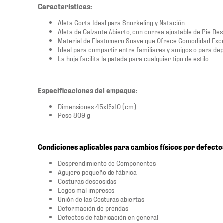
Características:
Aleta Corta Ideal para Snorkeling y Natación
Aleta de Calzante Abierto, con correa ajustable de Pie Des
Material de Elastomero Suave que Ofrece Comodidad Exc
Ideal para compartir entre familiares y amigos o para de
La hoja facilita la patada para cualquier tipo de estilo
Especificaciones del empaque:
Dimensiones 45x15x10 (cm)
Peso 809 g
Condiciones aplicables para cambios físicos por defecto
Desprendimiento de Componentes
Agujero pequeño de fábrica
Costuras descosidas
Logos mal impresos
Unión de las Costuras abiertas
Deformación de prendas
Defectos de fabricación en general