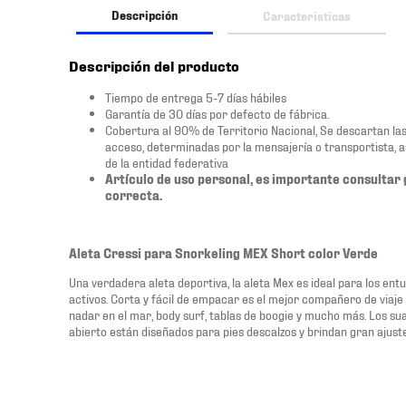
Descripción
Características
Descripción del producto
Tiempo de entrega 5-7 días hábiles
Garantía de 30 días por defecto de fábrica.
Cobertura al 90% de Territorio Nacional, Se descartan las zo
acceso, determinadas por la mensajería o transportista, 
de la entidad federativa
Artículo de uso personal, es importante consultar 
correcta.
Aleta Cressi para Snorkeling MEX Short color Verde
Una verdadera aleta deportiva, la aleta Mex es ideal para los ent
activos. Corta y fácil de empacar es el mejor compañero de viaje
nadar en el mar, body surf, tablas de boogie y mucho más. Los suav
abierto están diseñados para pies descalzos y brindan gran ajust