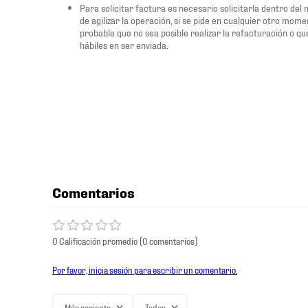
Para solicitar factura es necesario solicitarla dentro del
de agilizar la operación, si se pide en cualquier otro mome
probable que no sea posible realizar la refacturación o qu
hábiles en ser enviada.
Comentarios
0 Calificación promedio
(0 comentarios)
Por favor, inicia sesión para escribir un comentario.
Más reciente
Todos