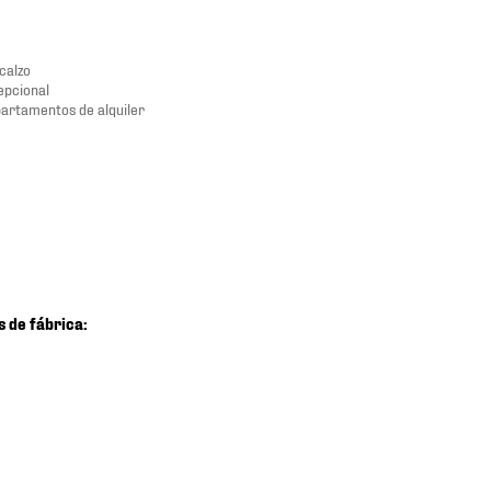
calzo
epcional
partamentos de alquiler
s de fábrica: