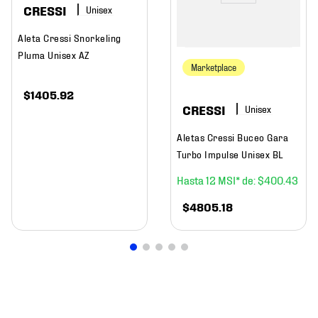
CRESSI
Aleta Cressi Snorkeling
Pluma Unisex AZ
Marketplace
$
1405
.
92
CRESSI
Aletas Cressi Buceo Gara
Turbo Impulse Unisex BL
12
$
400
.
43
$
4805
.
18