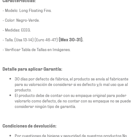
Características:
- Modelo: Long Floating Fins.
- Color: Negro-Verde.
- Medidas: EEEG.
- Talla. (Usa 13-14) (Euro 46-47)
(Mex 30-31).
- Verificar Tabla de Tallas en Imágenes.
Detalle para aplicar Garantía:
30 días por defecto de fábrica, el producto se envía al fabricante
para su valoración de considerar si es defecto y/o mal uso que al
producto.
El producto debe de contar con su empaque original para poder
valorarlo como defecto, de no contar con su empaque no se puede
considerar ningún tipo de garantía.
Condiciones de devolución:
Por cuestiones de higiene y seguridad de nuestros productos No