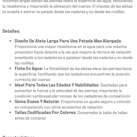
flotantes largas elevan las piernas hasta la superficie del agua, reduciendo
la resistencia y mejorando la alineación del cuerpo. El impulso de las aletas
te enseña a estirar la patada desde las caderas y no desde las rodillas.
Detalles:
Diseño De Aleta Larga Para Una Patada Mas Alargada
:
Proporciona una mayor resistencia en el agua para una máxima
propulsión hacia delante a la vez que mejora la técnica de natación
enseñando a los nadadores a patalear desde las caderas y no desde
las rodillas.
Flota En Agua:
La flotabilidad de las aletas eleva las piernas hacia
la superficie, facilitando que los nadadores encuentren la posición
correcta del cuerpo.
Ideal Para Todas Las Edades Y Habilidades:
Diseñadas para
aumentar la fuerza y la velocidad de las piernas, mejorando la
condición cardiovascular incluso de los nadadores de competición.
Goma Suave Y Natural:
Proporciona un ajuste seguro y cómodo
en comparación con otros accesorios de natación.
Tallas Codificadas Por Colores
: Comprueba la tabla de tallas
antes de comprar.