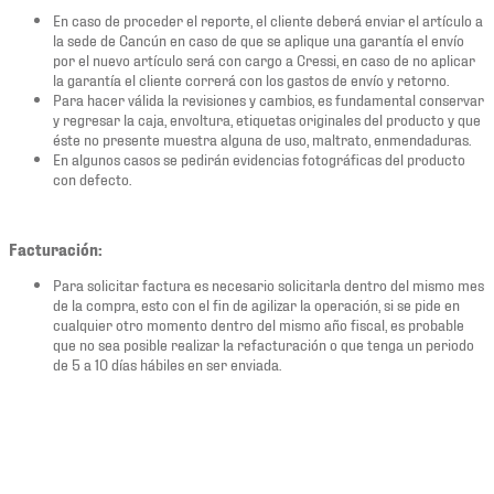
En caso de proceder el reporte, el cliente deberá enviar el artículo a
la sede de Cancún en caso de que se aplique una garantía el envío
por el nuevo artículo será con cargo a Cressi, en caso de no aplicar
la garantía el cliente correrá con los gastos de envío y retorno.
Para hacer válida la revisiones y cambios, es fundamental conservar
y regresar la caja, envoltura, etiquetas originales del producto y que
éste no presente muestra alguna de uso, maltrato, enmendaduras.
En algunos casos se pedirán evidencias fotográficas del producto
con defecto.
Facturación:
Para solicitar factura es necesario solicitarla dentro del mismo mes
de la compra, esto con el fin de agilizar la operación, si se pide en
cualquier otro momento dentro del mismo año fiscal, es probable
que no sea posible realizar la refacturación o que tenga un periodo
de 5 a 10 días hábiles en ser enviada.