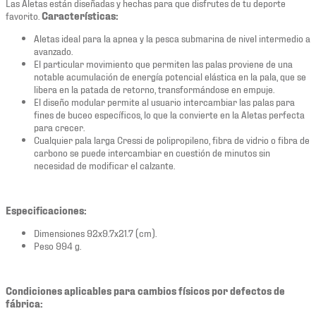
Las Aletas están diseñadas y hechas para que disfrutes de tu deporte
favorito.
Características:
Aletas ideal para la apnea y la pesca submarina de nivel intermedio a
avanzado.
El particular movimiento que permiten las palas proviene de una
notable acumulación de energía potencial elástica en la pala, que se
libera en la patada de retorno, transformándose en empuje.
El diseño modular permite al usuario intercambiar las palas para
fines de buceo específicos, lo que la convierte en la Aletas perfecta
para crecer.
Cualquier pala larga Cressi de polipropileno, fibra de vidrio o fibra de
carbono se puede intercambiar en cuestión de minutos sin
necesidad de modificar el calzante.
Especificaciones:
Dimensiones 92x9.7x21.7 (cm).
Peso 994 g.
Condiciones aplicables para cambios físicos por defectos de
fábrica: