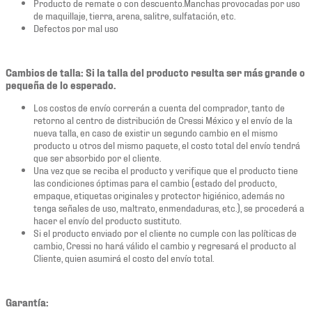
Producto de remate o con descuento.Manchas provocadas por uso
de maquillaje, tierra, arena, salitre, sulfatación, etc.
Defectos por mal uso
Cambios de talla: Si la talla del producto resulta ser más grande o
pequeña de lo esperado.
Los costos de envío correrán a cuenta del comprador, tanto de
retorno al centro de distribución de Cressi México y el envío de la
nueva talla, en caso de existir un segundo cambio en el mismo
producto u otros del mismo paquete, el costo total del envío tendrá
que ser absorbido por el cliente.
Una vez que se reciba el producto y verifique que el producto tiene
las condiciones óptimas para el cambio (estado del producto,
empaque, etiquetas originales y protector higiénico, además no
tenga señales de uso, maltrato, enmendaduras, etc.), se procederá a
hacer el envío del producto sustituto.
Si el producto enviado por el cliente no cumple con las políticas de
cambio, Cressi no hará válido el cambio y regresará el producto al
Cliente, quien asumirá el costo del envío total.
Garantía: