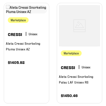
Marketplace
CRESSI
Aleta Cressi Snorkeling
Pluma Unisex AZ
Marketplace
$
1405
.
92
CRESSI
Aleta Cressi Snorkeling
Palau LAF Unisex RS
$
1450
.
46