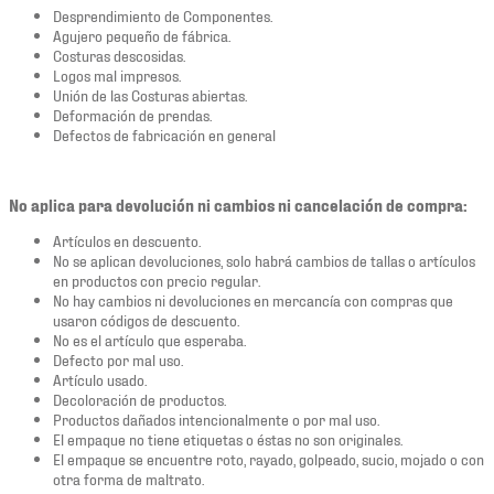
Desprendimiento de Componentes.
Agujero pequeño de fábrica.
Costuras descosidas.
Logos mal impresos.
Unión de las Costuras abiertas.
Deformación de prendas.
Defectos de fabricación en general
No aplica para devolución ni cambios ni cancelación de compra:
Artículos en descuento.
No se aplican devoluciones, solo habrá cambios de tallas o artículos
en productos con precio regular.
No hay cambios ni devoluciones en mercancía con compras que
usaron códigos de descuento.
No es el artículo que esperaba.
Defecto por mal uso.
Artículo usado.
Decoloración de productos.
Productos dañados intencionalmente o por mal uso.
El empaque no tiene etiquetas o éstas no son originales.
El empaque se encuentre roto, rayado, golpeado, sucio, mojado o con
otra forma de maltrato.