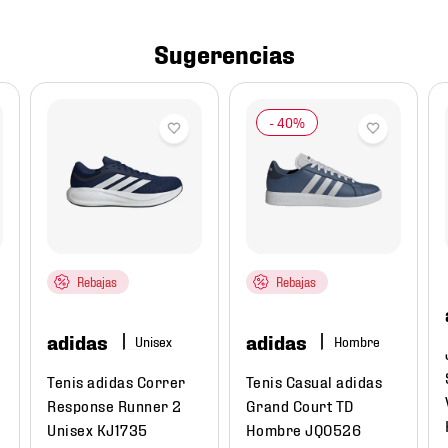
Sugerencias
Rebajas
Rebajas
adidas
adidas
Hombre
Tenis adidas Correr
Tenis Casual adidas
t
Response Runner 2
Grand Court TD
Unisex KJ1735
Hombre JQ0526