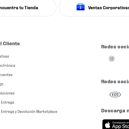
ncuentra tu Tienda
Ventas Corporativa
l Cliente
Redes soci
ativas
ectrónica
cuentes
Redes soci
go
oluciones
 Entrega
Descarga 
 Entrega y Devolución Marketplace