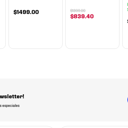
$
1499
.
00
$
1399
.
00
$
839
.
40
wsletter!
s especiales