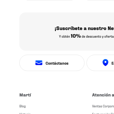
¡Suscríbete a nuestro Ne
10%
Y obtén
de descuento y oferta
Contáctanos
E
Martí
Atención a
Blog
Ventas Corpor
Historia
Facturación El