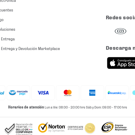
cuentes
Redes soci
go
oluciones
 Entrega
Descarga 
 Entrega y Devolución Marketplace
Horarios de atención
Lun a Vie: 08:00 - 20:00 hrs Sáb y Dom: 09:00 - 17:00 hrs