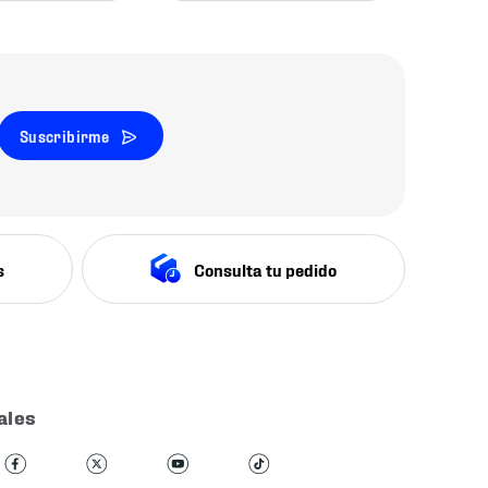
Suscribirme
s
Consulta tu pedido
ales