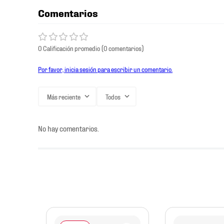
Comentarios
0 Calificación promedio
(0 comentarios)
Por favor, inicia sesión para escribir un comentario.
Más reciente
Todos
No hay comentarios.