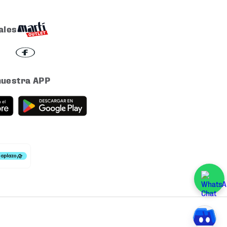
ales
nuestra APP