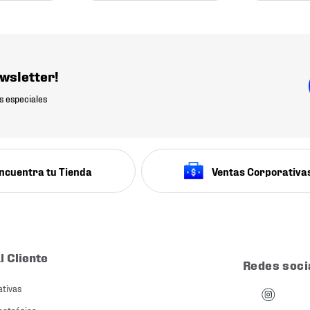
wsletter!
s especiales
ncuentra tu Tienda
Ventas Corporativa
l Cliente
Redes soci
ativas
ectrónica