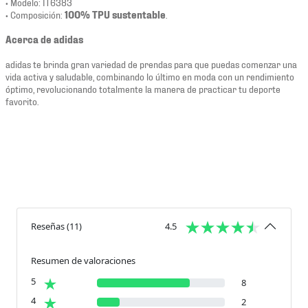
• Modelo: IT6383
• Composición:
100% TPU sustentable
.
Acerca de adidas
adidas te brinda gran variedad de prendas para que puedas comenzar una
vida activa y saludable, combinando lo último en moda con un rendimiento
óptimo, revolucionando totalmente la manera de practicar tu deporte
favorito.
Reseñas
(
11
)
4.5
Resumen de valoraciones
5
8
4
2