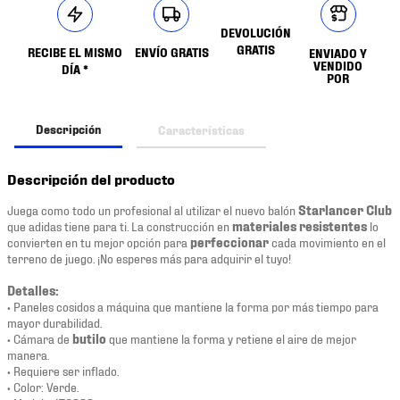
DEVOLUCIÓN
GRATIS
RECIBE EL MISMO
ENVÍO GRATIS
ENVIADO Y
VENDIDO
DÍA *
POR
Descripción
Características
Descripción del producto
Juega como todo un profesional al utilizar el nuevo balón
Starlancer Club
que adidas tiene para ti. La construcción en
materiales resistentes
lo
convierten en tu mejor opción para
perfeccionar
cada movimiento en el
terreno de juego. ¡No esperes más para adquirir el tuyo!
Detalles:
• Paneles cosidos a máquina que mantiene la forma por más tiempo para
mayor durabilidad.
• Cámara de
butilo
que mantiene la forma y retiene el aire de mejor
manera.
• Requiere ser inflado.
• Color: Verde.