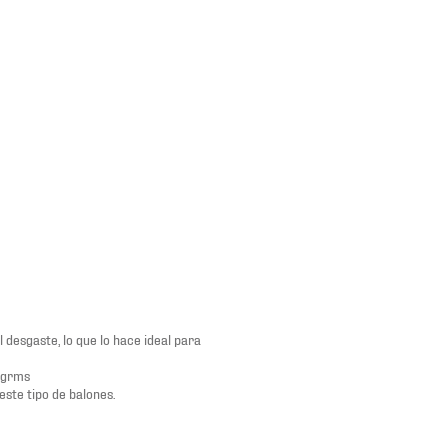
 desgaste, lo que lo hace ideal para
0grms
ste tipo de balones.