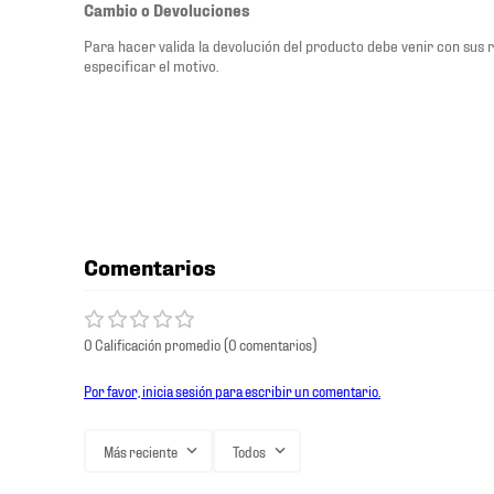
Cambio o Devoluciones
Para hacer valida la devolución del producto debe venir con sus
especificar el motivo.
Comentarios
0 Calificación promedio
(0 comentarios)
Por favor, inicia sesión para escribir un comentario.
Más reciente
Todos