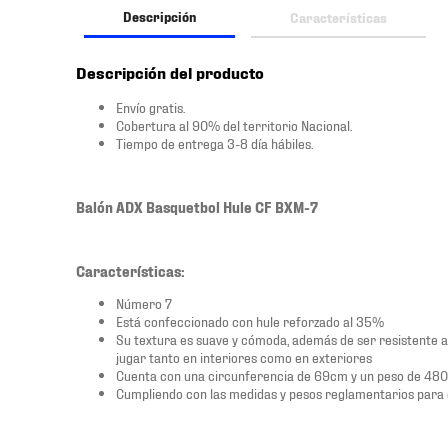
Descripción
Características
Descripción del producto
Envío gratis.
Cobertura al 90% del territorio Nacional.
Tiempo de entrega 3-8 día hábiles.
Balón ADX Basquetbol Hule CF BXM-7
Características:
Número 7
Está confeccionado con hule reforzado al 35%
Su textura es suave y cómoda, además de ser resistente al
jugar tanto en interiores como en exteriores
Cuenta con una circunferencia de 69cm y un peso de 48
Cumpliendo con las medidas y pesos reglamentarios para e