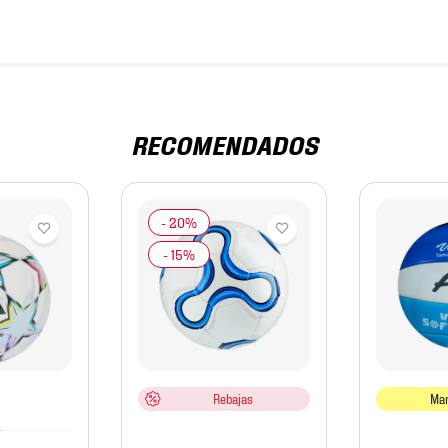
RECOMENDADOS
Rebajas
Mar