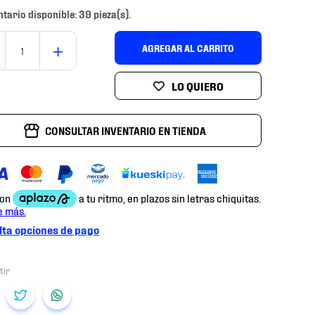
ntario disponible: 39 pieza(s).
＋
AGREGAR AL CARRITO
CONSULTAR INVENTARIO EN TIENDA
ta opciones de pago