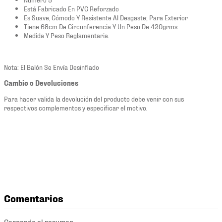
Está Fabricado En PVC Reforzado
Es Suave, Cómodo Y Resistente Al Desgaste; Para Exterior
Tiene 68cm De Circunferencia Y Un Peso De 420grms
Medida Y Peso Reglamentaria.
Nota: El Balón Se Envía Desinflado
Cambio o Devoluciones
Para hacer valida la devolución del producto debe venir con sus
respectivos complementos y especificar el motivo.
Comentarios
Cargando el resumen…