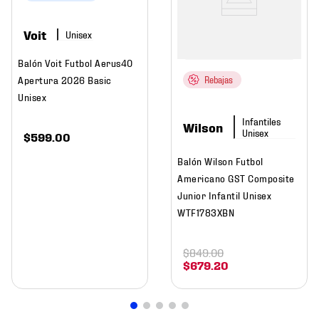
Voit
Balón Voit Futbol Aerus40
Apertura 2026 Basic
Rebajas
Unisex
Wilson
$
599
.
00
Balón Wilson Futbol
Americano GST Composite
Junior Infantil Unisex
WTF1783XBN
$
849
.
00
$
679
.
20