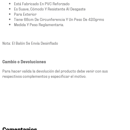
Está Fabricado En PVC Reforzado
Es Suave, Cómodo Y Resistente Al Desgaste
Para Exterior
Tiene 68cm De Circunferencia Y Un Peso De 420grms
Medida Y Peso Reglamentaria.
Nota: El Balón Se Envía Desinflado
Cambio o Devoluciones
Para hacer valida la devolución del producto debe venir con sus
respectivos complementos y especificar el motivo.
Comentarios