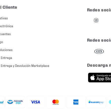
l Cliente
Redes soci
ativas
ectrónica
cuentes
Redes soci
go
oluciones
 Entrega
Descarga 
 Entrega y Devolución Marketplace