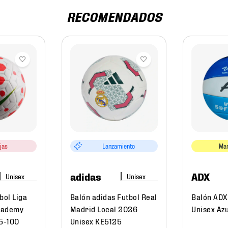
RECOMENDADOS
jas
Lanzamiento
Mar
adidas
ADX
bol Liga
Balón adidas Futbol Real
Balón ADX 
cademy
Madrid Local 2026
Unisex Azu
5-100
Unisex KE5125