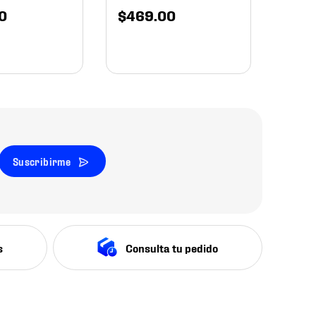
0
$
469
.
00
Suscribirme
s
Consulta tu pedido