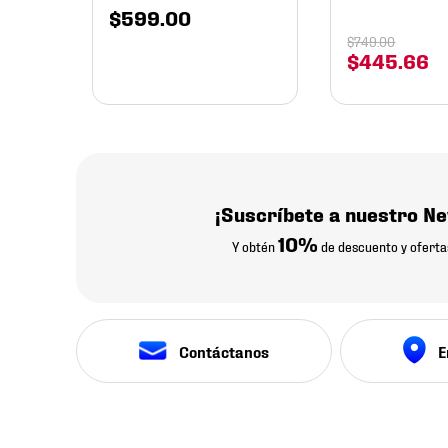
$
599
.
00
$
749
.
00
$
445
.
66
¡Suscríbete a nuestro Ne
10%
Y obtén
de descuento y oferta
Contáctanos
E