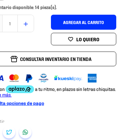
ntario disponible: 14 pieza(s).
＋
AGREGAR AL CARRITO
CONSULTAR INVENTARIO EN TIENDA
ta opciones de pago