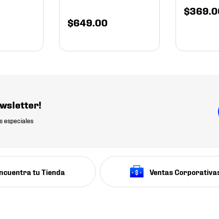
$
369
.
0
$
649
.
00
wsletter!
s especiales
ncuentra tu Tienda
Ventas Corporativa