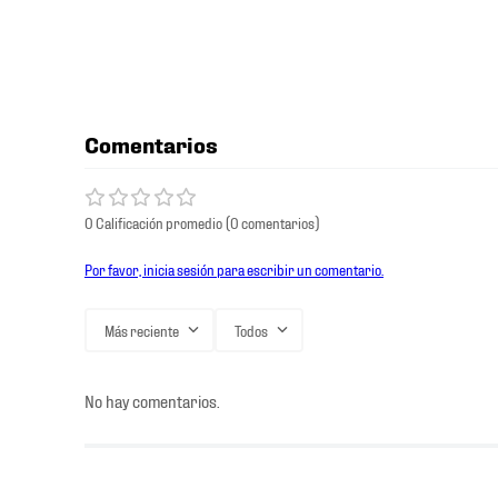
Comentarios
0 Calificación promedio
(0 comentarios)
Por favor, inicia sesión para escribir un comentario.
Más reciente
Todos
No hay comentarios.